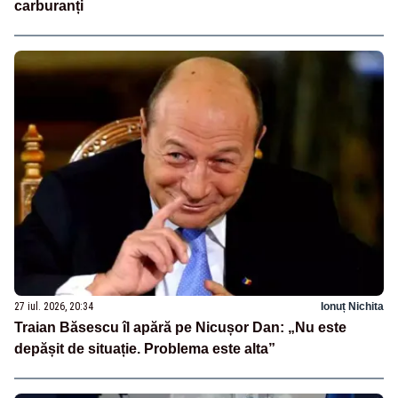
carburanți
27 iul. 2026, 20:34
Ionuț Nichita
Traian Băsescu îl apără pe Nicușor Dan: „Nu este
depășit de situație. Problema este alta”