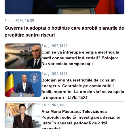
6 aug. 2026, 15:39
Guvernul a adoptat o hotărâre care aprobă planurile de
pregătire pentru riscuri
6 aug. 2026, 15:36
Cum se va întrerupe energia electrică la
marii consumatori industriali? Bolojan:
Nu vor exista compensații
6 aug. 2026, 15:33
Bolojan anunță restricțiile de consum
energetic. Centralele pe combustibili
fosili, repornite. La ore de vârf se va apela
la importuri - LIVE TEXT
6 aug. 2026, 15:18
Ana Maria Păcuraru: Televiziunea
Poporului solicită investigarea deciziilor
luate în această perioadă de criză
enegetică