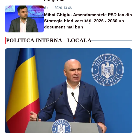
6 aug. 2026, 13:46
Mihai Ghigiu: Amendamentele PSD fac din
Strategia biodiversității 2026 - 2030 un
document mai bun
POLITICA INTERNA - LOCALA