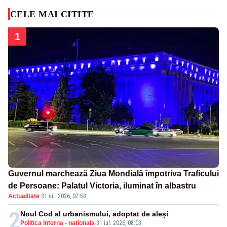
CELE MAI CITITE
1
Guvernul marchează Ziua Mondială împotriva Traficului
de Persoane: Palatul Victoria, iluminat în albastru
Actualitate
·
31 iul. 2026, 07:58
2
Noul Cod al urbanismului, adoptat de aleși
Politica Interna - nationala
-
31 iul. 2026, 08:03