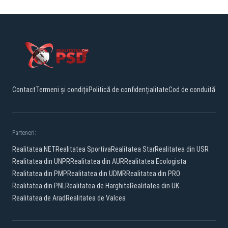
Contact
Termeni și condiții
Politică de confidențialitate
Cod de conduită
Parteneri:
Realitatea.NET
Realitatea Sportiva
Realitatea Star
Realitatea din USR
Realitatea din UNPR
Realitatea din AUR
Realitatea Ecologista
Realitatea din PMP
Realitatea din UDMR
Realitatea din PRO
Realitatea din PNL
Realitatea de Harghita
Realitatea din UK
Realitatea de Arad
Realitatea de Valcea