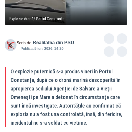
Explozie dronă/ Portul Constanța
Realitatea din PSD
Scris de
Publicat:
5 iun. 2026, 14:20
O explozie puternică s-a produs vineri în Portul
Constanța, după ce o dronă marină descoperită în
apropierea sediului Agenției de Salvare a Vieții
Omenești pe Mare a detonat în circumstanțe care
sunt încă investigate. Autoritățile au confirmat că
explozia nu a fost una controlată, însă, din fericire,
incidentul nu s-a soldat cu victime.