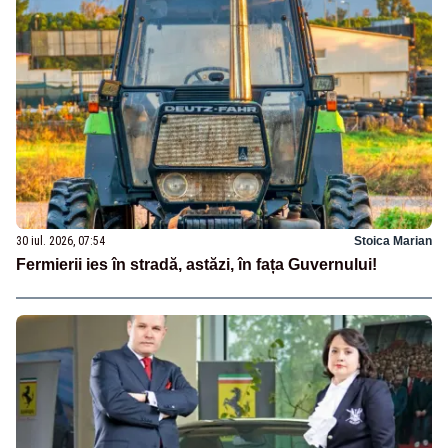
30 iul. 2026, 07:54
Stoica Marian
Fermierii ies în stradă, astăzi, în fața Guvernului!