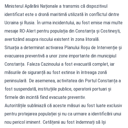
Ministerul Apărării Naționale a transmis că dispozitivul
identificat este o dronă maritimă utilizată în conflictul dintre
Ucraina și Rusia. În urma incidentului, au fost emise mai multe
mesaje RO-Alert pentru populația din Constanța și Costinești,
avertizând asupra riscului existent în zona litorală.
Situația a determinat activarea Planului Roșu de Intervenție și
evacuarea preventivă a unor zone importante din municipiul
Constanța. Faleza Cazinoului a fost evacuată complet, iar
măsurile de siguranță au fost extinse în întreaga zonă
peninsulară. De asemenea, activitatea din Portul Constanța a
fost suspendată, instituțiile publice, operatorii portuari și
firmele din incintă fiind evacuate preventiv.
Autoritățile subliniază că aceste măsuri au fost luate exclusiv
pentru protejarea populației și nu ca urmare a identificării unui
nou pericol iminent. Cetățenii au fost îndemnați să își