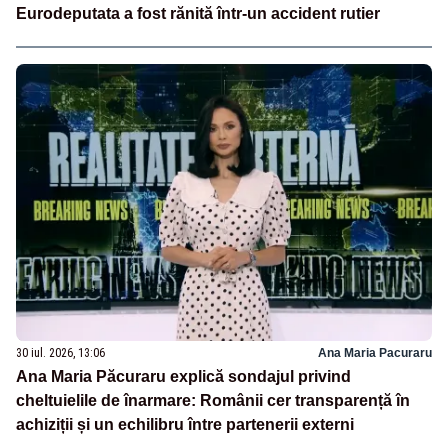
Eurodeputata a fost rănită într-un accident rutier
30 iul. 2026, 13:06
Ana Maria Pacuraru
Ana Maria Păcuraru explică sondajul privind
cheltuielile de înarmare: Românii cer transparență în
achiziții și un echilibru între partenerii externi