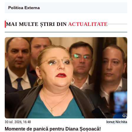
Politica Externa
MAI MULTE ȘTIRI DIN
ACTUALITATE
30 iul. 2026, 16:48
Ionuț Nichita
Momente de panică pentru Diana Șoșoacă!