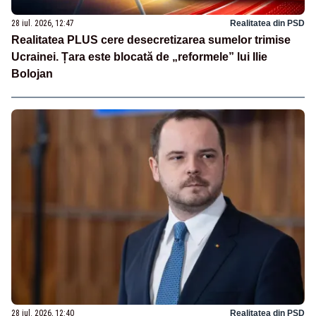
28 iul. 2026, 12:47
Realitatea din PSD
Realitatea PLUS cere desecretizarea sumelor trimise
Ucrainei. Țara este blocată de „reformele” lui Ilie
Bolojan
28 iul. 2026, 12:40
Realitatea din PSD