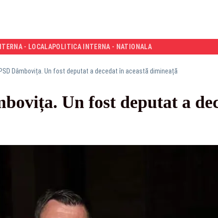
NTERNA - LOCALA
POLITICA INTERNA - NATIONALA
 PSD Dâmbovița. Un fost deputat a decedat în această dimineață
ovița. Un fost deputat a dec