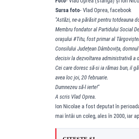
Foto
- Vlad Oprea (stânga) și Ion Nic
Sursa foto
- Vlad Oprea, facebook
''Astăzi, ne-a părăsit pentru totdeauna 
Membru fondator al Partidului Social De
orașului
#
Titu
, fost primar al Târgovișt
Consilului Județean Dâmbovița, domnul Ion
decisiv la dezvoltarea administrativă a o
Cei care doresc să-si ia rămas bun, il gă
avea loc joi, 20 februarie.
Dumnezeu să-l ierte!''
A scris Vlad Oprea.
Ion Nicolae a fost deputat în perioa
mai întâi un coleg, ales în 2000, iar 