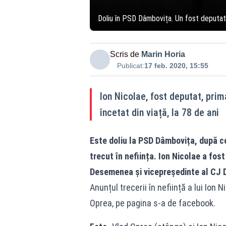
Doliu în PSD Dâmbovița. Un fost deputat
Scris de
Marin Horia
Publicat:
17 feb. 2020, 15:55
Ion Nicolae, fost deputat, prim
încetat din viață, la 78 de ani
Este doliu la PSD Dâmbovița, după ce 
trecut în neființa. Ion Nicolae a fost
Desemenea și vicepreședinte al CJ 
Anunțul trecerii în neființă a lui Ion 
Oprea, pe pagina s-a de facebook.