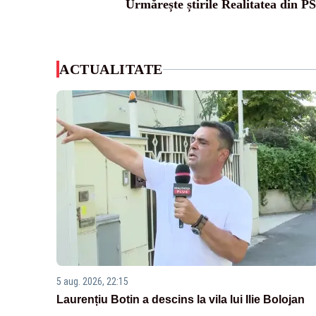
Urmărește știrile Realitatea din P
ACTUALITATE
5 aug. 2026, 22:15
Laurențiu Botin a descins la vila lui Ilie Bolojan