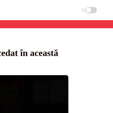
Schimba tema
edat în această