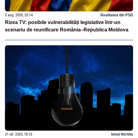
3 aug. 2026, 20:14
Realitatea din PSD
Rizea TV: posibile vulnerabilități legislative într-un
scenariu de reunificare România–Republica Moldova
31 iul. 2026, 18:33
Ionuț Nichita