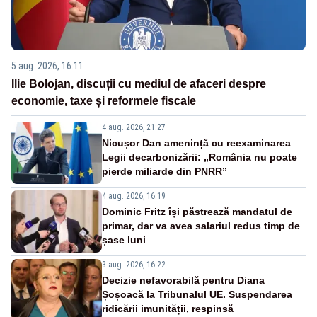
5 aug. 2026, 16:11
Ilie Bolojan, discuții cu mediul de afaceri despre
economie, taxe și reformele fiscale
4 aug. 2026, 21:27
Nicușor Dan amenință cu reexaminarea
Legii decarbonizării: „România nu poate
pierde miliarde din PNRR”
4 aug. 2026, 16:19
Dominic Fritz își păstrează mandatul de
primar, dar va avea salariul redus timp de
șase luni
3 aug. 2026, 16:22
Decizie nefavorabilă pentru Diana
Șoșoacă la Tribunalul UE. Suspendarea
ridicării imunității, respinsă