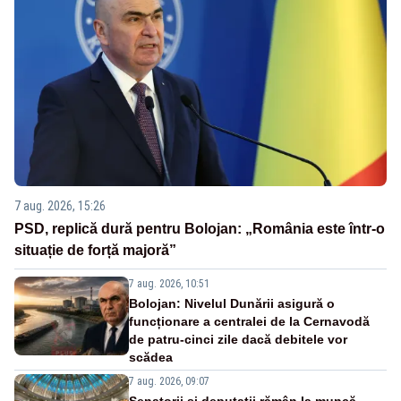
7 aug. 2026, 15:26
PSD, replică dură pentru Bolojan: „România este într-o
situație de forță majoră”
7 aug. 2026, 10:51
Bolojan: Nivelul Dunării asigură o
funcționare a centralei de la Cernavodă
de patru-cinci zile dacă debitele vor
scădea
7 aug. 2026, 09:07
Senatorii și deputații rămân la muncă.