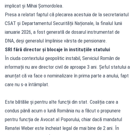
implicat și Mihai Șomordolea.
Presa a relatat faptul că plecarea acestuia de la secretariatul
CSAT și Departamentul Securității Naționale, la finalul lunii
ianuarie 2026, a fost generată de dosarul instrumentat de
DNA, deși generalul împlinise vârsta de pensionare.
SRI fără director și blocaje în instituțiile statului
În ciuda contextului geopolitic instabil, Serviciul Român de
informații nu are director civil de aproape 3 ani. Șeful statului a
anunțat că va face o nominalizare în prima parte a anului, fapt
care nu s-a întâmplat.
Este bătălie și pentru alte funcții din stat. Coaliția care a
condus până acum o lună România nu a făcut o propunere
pentru funcția de Avocat al Poporului, chiar dacă mandatul
Renatei Weber este încheiat legal de mai bine de 2 ani. În