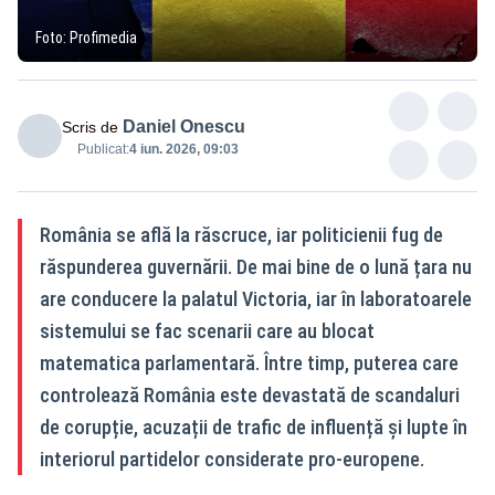
Foto: Profimedia
Daniel Onescu
Scris de
Publicat:
4 iun. 2026, 09:03
România se află la răscruce, iar politicienii fug de
răspunderea guvernării. De mai bine de o lună țara nu
are conducere la palatul Victoria, iar în laboratoarele
sistemului se fac scenarii care au blocat
matematica parlamentară. Între timp, puterea care
controlează România este devastată de scandaluri
de corupție, acuzații de trafic de influență și lupte în
interiorul partidelor considerate pro-europene.