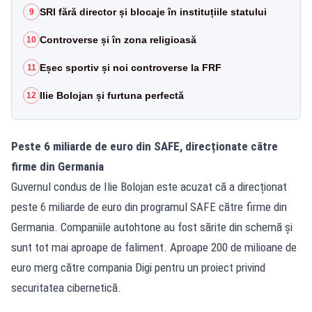
SRI fără director și blocaje în instituțiile statului
9
Controverse și în zona religioasă
10
Eșec sportiv și noi controverse la FRF
11
Ilie Bolojan și furtuna perfectă
12
Peste 6 miliarde de euro din SAFE, direcționate către
firme din Germania
Guvernul condus de Ilie Bolojan este acuzat că a direcționat
peste 6 miliarde de euro din programul SAFE către firme din
Germania. Companiile autohtone au fost sărite din schemă și
sunt tot mai aproape de faliment. Aproape 200 de milioane de
euro merg către compania Digi pentru un proiect privind
securitatea cibernetică.