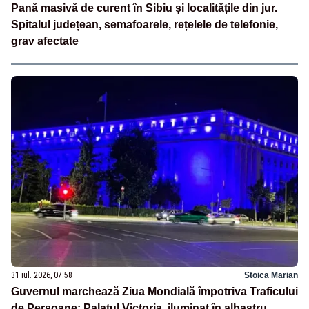
Pană masivă de curent în Sibiu și localitățile din jur.
Spitalul județean, semafoarele, rețelele de telefonie,
grav afectate
31 iul. 2026, 07:58
Stoica Marian
Guvernul marchează Ziua Mondială împotriva Traficului
de Persoane: Palatul Victoria, iluminat în albastru