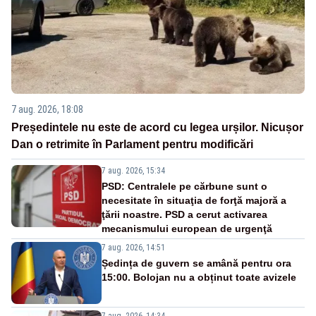
7 aug. 2026, 18:08
Președintele nu este de acord cu legea urșilor. Nicușor
Dan o retrimite în Parlament pentru modificări
7 aug. 2026, 15:34
PSD: Centralele pe cărbune sunt o
necesitate în situaţia de forţă majoră a
ţării noastre. PSD a cerut activarea
mecanismului european de urgenţă
7 aug. 2026, 14:51
Ședința de guvern se amână pentru ora
15:00. Bolojan nu a obținut toate avizele