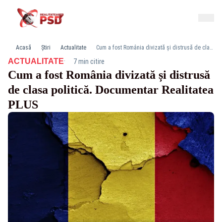
Acasă
Știri
Actualitate
Cum a fost România divizată și distrusă de clasa politică. Documentar Realitatea PLUS
·
ACTUALITATE
7 min citire
Cum a fost România divizată și distrusă
de clasa politică. Documentar Realitatea
PLUS