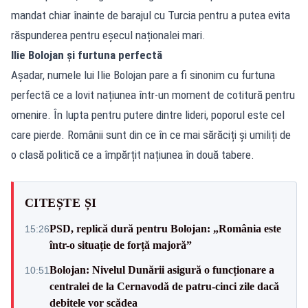
mandat chiar înainte de barajul cu Turcia pentru a putea evita
răspunderea pentru eșecul naționalei mari.
Ilie Bolojan și furtuna perfectă
Așadar, numele lui Ilie Bolojan pare a fi sinonim cu furtuna
perfectă ce a lovit națiunea într-un moment de cotitură pentru
omenire. În lupta pentru putere dintre lideri, poporul este cel
care pierde. Românii sunt din ce în ce mai sărăciți și umiliți de
o clasă politică ce a împărțit națiunea în două tabere.
CITEȘTE ȘI
PSD, replică dură pentru Bolojan: „România este
15:26
într-o situație de forță majoră”
Bolojan: Nivelul Dunării asigură o funcționare a
10:51
centralei de la Cernavodă de patru-cinci zile dacă
debitele vor scădea