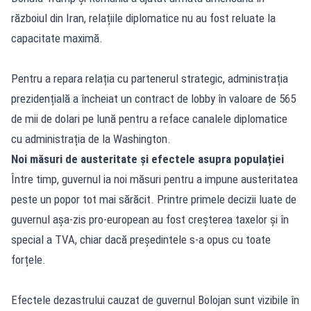
războiul din Iran, relațiile diplomatice nu au fost reluate la
capacitate maximă.
Pentru a repara relația cu partenerul strategic, administrația
prezidențială a încheiat un contract de lobby în valoare de 565
de mii de dolari pe lună pentru a reface canalele diplomatice
cu administrația de la Washington.
Noi măsuri de austeritate și efectele asupra populației
Între timp, guvernul ia noi măsuri pentru a impune austeritatea
peste un popor tot mai sărăcit. Printre primele decizii luate de
guvernul așa-zis pro-european au fost creșterea taxelor și în
special a TVA, chiar dacă președintele s-a opus cu toate
forțele.
Efectele dezastrului cauzat de guvernul Bolojan sunt vizibile în