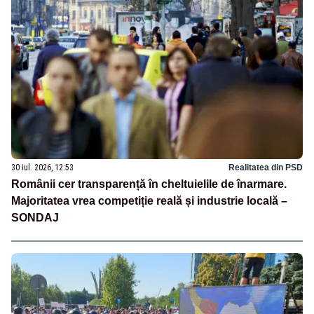
30 iul. 2026, 12:53
Realitatea din PSD
Românii cer transparență în cheltuielile de înarmare.
Majoritatea vrea competiție reală și industrie locală –
SONDAJ