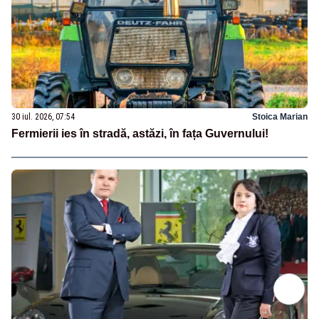
30 iul. 2026, 07:54
Stoica Marian
Fermierii ies în stradă, astăzi, în fața Guvernului!