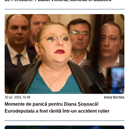
30 iul. 2026, 16:48
Ionuț Nichita
Momente de panică pentru Diana Șoșoacă!
Eurodeputata a fost rănită într-un accident rutier