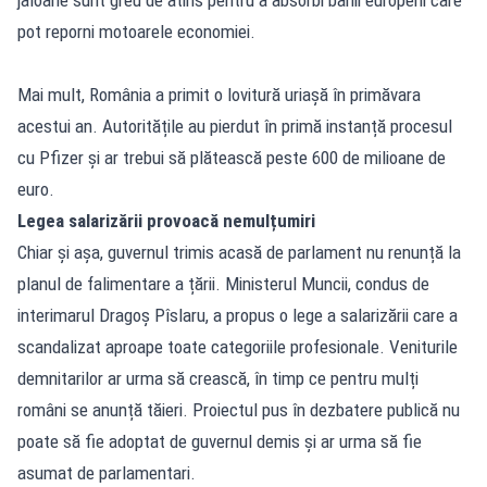
pot reporni motoarele economiei.
Mai mult, România a primit o lovitură uriașă în primăvara
acestui an. Autoritățile au pierdut în primă instanță procesul
cu Pfizer și ar trebui să plătească peste 600 de milioane de
euro.
Legea salarizării provoacă nemulțumiri
Chiar și așa, guvernul trimis acasă de parlament nu renunță la
planul de falimentare a țării. Ministerul Muncii, condus de
interimarul Dragoș Pîslaru, a propus o lege a salarizării care a
scandalizat aproape toate categoriile profesionale. Veniturile
demnitarilor ar urma să crească, în timp ce pentru mulți
români se anunță tăieri. Proiectul pus în dezbatere publică nu
poate să fie adoptat de guvernul demis și ar urma să fie
asumat de parlamentari.