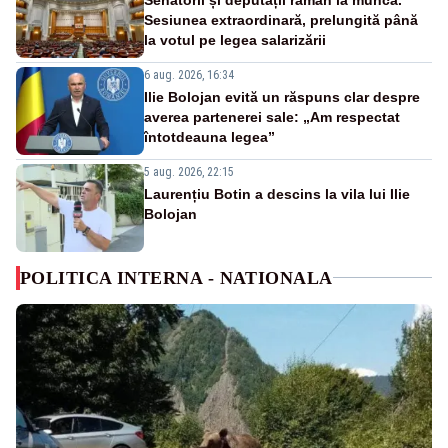
Sesiunea extraordinară, prelungită până
la votul pe legea salarizării
6 aug. 2026, 16:34
Ilie Bolojan evită un răspuns clar despre
averea partenerei sale: „Am respectat
întotdeauna legea”
5 aug. 2026, 22:15
Laurențiu Botin a descins la vila lui Ilie
Bolojan
POLITICA INTERNA - NATIONALA