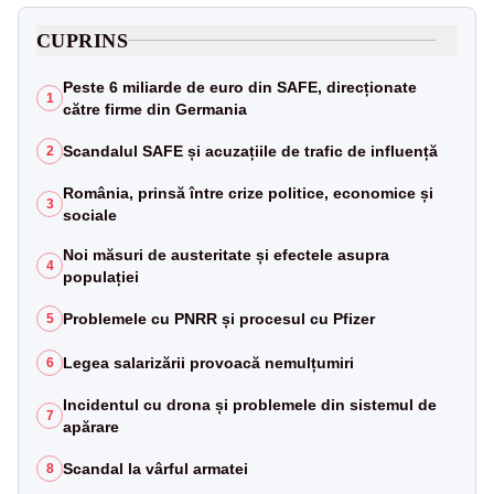
CUPRINS
Peste 6 miliarde de euro din SAFE, direcționate
1
către firme din Germania
Scandalul SAFE și acuzațiile de trafic de influență
2
România, prinsă între crize politice, economice și
3
sociale
Noi măsuri de austeritate și efectele asupra
4
populației
Problemele cu PNRR și procesul cu Pfizer
5
Legea salarizării provoacă nemulțumiri
6
Incidentul cu drona și problemele din sistemul de
7
apărare
Scandal la vârful armatei
8