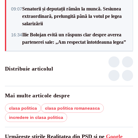
Senatorii și deputații rămân la muncă. Sesiunea
09:07
extraordinară, prelungită până la votul pe legea
salarizării
Ilie Bolojan evită un răspuns clar despre averea
16:34
partenerei sale: „Am respectat întotdeauna legea”
Distribuie articolul
Mai multe articole despre
clasa politica
clasa politica romaneasca
incredere in clasa politica
Urmărește știrile Realitatea din PSD și pe
Google