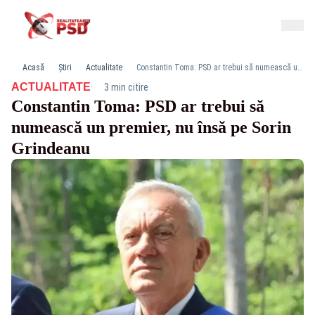
Acasă
Știri
Actualitate
Constantin Toma: PSD ar trebui să numească un premier, nu însă pe Sorin Grindeanu
·
ACTUALITATE
3 min citire
Constantin Toma: PSD ar trebui să
numească un premier, nu însă pe Sorin
Grindeanu