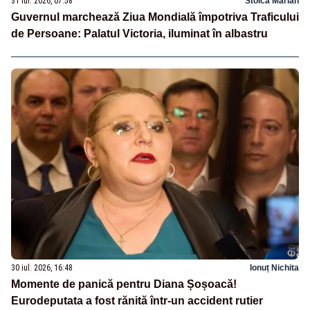
31 iul. 2026, 07:58
Stoica Marian
Guvernul marchează Ziua Mondială împotriva Traficului
de Persoane: Palatul Victoria, iluminat în albastru
30 iul. 2026, 16:48
Ionuț Nichita
Momente de panică pentru Diana Șoșoacă!
Eurodeputata a fost rănită într-un accident rutier