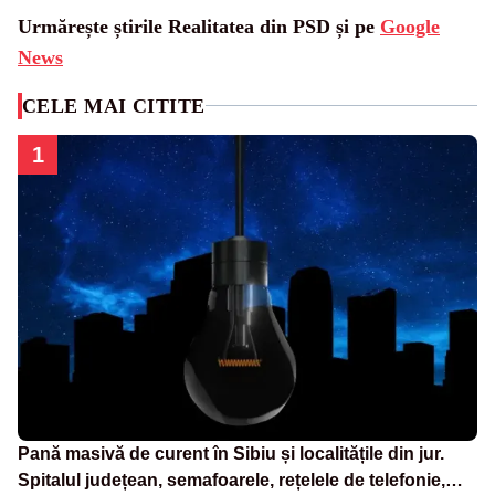
Urmărește știrile Realitatea din PSD și pe
Google
News
CELE MAI CITITE
1
Pană masivă de curent în Sibiu și localitățile din jur.
Spitalul județean, semafoarele, rețelele de telefonie,