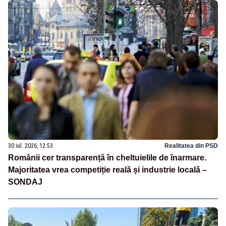
30 iul. 2026, 12:53
Realitatea din PSD
Românii cer transparență în cheltuielile de înarmare.
Majoritatea vrea competiție reală și industrie locală –
SONDAJ