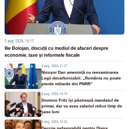
5 aug. 2026, 16:11
Ilie Bolojan, discuții cu mediul de afaceri despre
economie, taxe și reformele fiscale
4 aug. 2026, 21:27
Nicușor Dan amenință cu reexaminarea
Legii decarbonizării: „România nu poate
pierde miliarde din PNRR”
4 aug. 2026, 16:19
Dominic Fritz își păstrează mandatul de
primar, dar va avea salariul redus timp de
șase luni
3 aug. 2026, 16:22
Decizie nefavorabilă pentru Diana