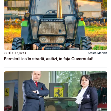
30 iul. 2026, 07:54
Stoica Marian
Fermierii ies în stradă, astăzi, în fața Guvernului!