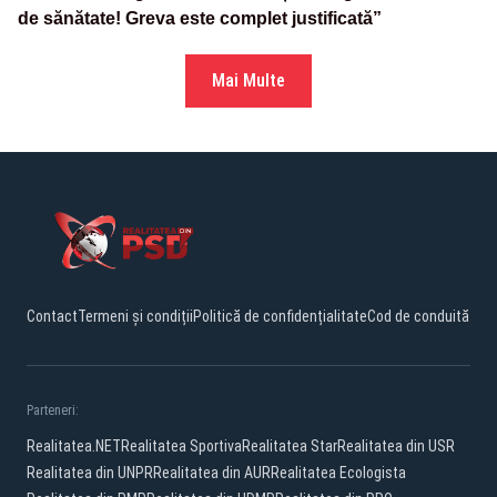
de sănătate! Greva este complet justificată”
Mai Multe
Contact
Termeni și condiții
Politică de confidențialitate
Cod de conduită
Parteneri:
Realitatea.NET
Realitatea Sportiva
Realitatea Star
Realitatea din USR
Realitatea din UNPR
Realitatea din AUR
Realitatea Ecologista