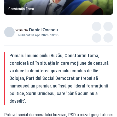
Constantin Toma
Daniel Onescu
Scris de
Publicat:
30 apr. 2026, 19:35
Primarul municipiului Buzău, Constantin Toma,
consideră că în situația în care moțiune de cenzură
va duce la demiterea guvernului condus de Ilie
Bolojan, Partidul Social Democrat ar trebui să
numească un premier, nu însă pe liderul formațiunii
politice, Sorin Grindeau, care 'până acum nu a
dovedit'.
Potrivit social-democratului buzoian, PSD a mizat greșit atunci