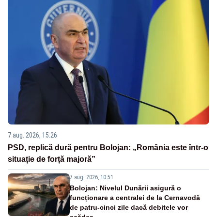
7 aug. 2026, 15:26
PSD, replică dură pentru Bolojan: „România este într-o
situație de forță majoră”
7 aug. 2026, 10:51
Bolojan: Nivelul Dunării asigură o
funcționare a centralei de la Cernavodă
de patru-cinci zile dacă debitele vor
scădea