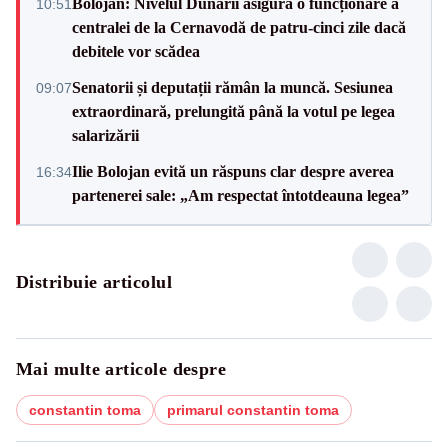
Bolojan: Nivelul Dunării asigură o funcționare a
10:51
centralei de la Cernavodă de patru-cinci zile dacă
debitele vor scădea
Senatorii și deputații rămân la muncă. Sesiunea
09:07
extraordinară, prelungită până la votul pe legea
salarizării
Ilie Bolojan evită un răspuns clar despre averea
16:34
partenerei sale: „Am respectat întotdeauna legea”
Distribuie articolul
Mai multe articole despre
constantin toma
primarul constantin toma