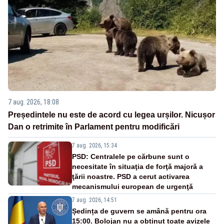
7 aug. 2026, 18:08
Președintele nu este de acord cu legea urșilor. Nicușor
Dan o retrimite în Parlament pentru modificări
7 aug. 2026, 15:34
PSD: Centralele pe cărbune sunt o
necesitate în situaţia de forţă majoră a
ţării noastre. PSD a cerut activarea
mecanismului european de urgenţă
7 aug. 2026, 14:51
Ședința de guvern se amână pentru ora
15:00. Bolojan nu a obținut toate avizele