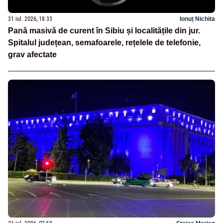
31 iul. 2026, 18:33
Ionuț Nichita
Pană masivă de curent în Sibiu și localitățile din jur.
Spitalul județean, semafoarele, rețelele de telefonie,
grav afectate