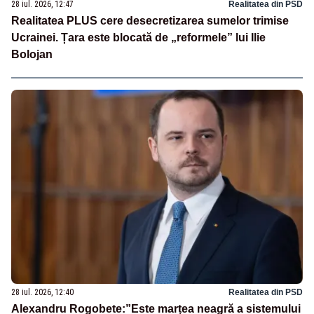
28 iul. 2026, 12:47
Realitatea din PSD
Realitatea PLUS cere desecretizarea sumelor trimise
Ucrainei. Țara este blocată de „reformele” lui Ilie
Bolojan
28 iul. 2026, 12:40
Realitatea din PSD
Alexandru Rogobete:”Este marțea neagră a sistemului