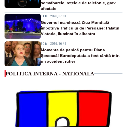
semafoarele, rețelele de telefonie, grav
afectate
31 iul. 2026, 07:58
Guvernul marchează Ziua Mondială
împotriva Traficului de Persoane: Palatul
Victoria, iluminat în albastru
30 iul. 2026, 16:48
Momente de panică pentru Diana
Șoșoacă! Eurodeputata a fost rănită într-
un accident rutier
POLITICA INTERNA - NATIONALA