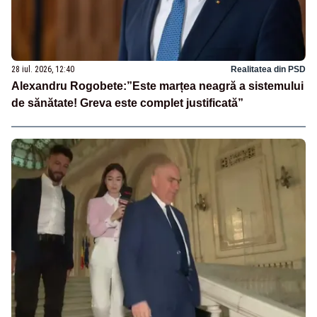
28 iul. 2026, 12:40
Realitatea din PSD
Alexandru Rogobete:”Este marțea neagră a sistemului
de sănătate! Greva este complet justificată”