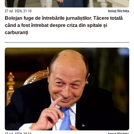
27 iul. 2026, 21:10
Ionuț Nichita
Bolojan fuge de întrebările jurnaliștilor. Tăcere totală
când a fost întrebat despre criza din spitale și
carburanți
27 iul. 2026, 20:34
Ionuț Nichita