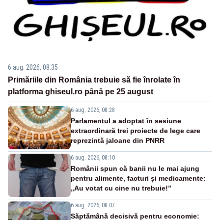
6 aug. 2026, 08:35
Primăriile din România trebuie să fie înrolate în
platforma ghiseul.ro până pe 25 august
6 aug. 2026, 08:28
Parlamentul a adoptat în sesiune
extraordinară trei proiecte de lege care
reprezintă jaloane din PNRR
6 aug. 2026, 08:10
Românii spun că banii nu le mai ajung
pentru alimente, facturi și medicamente:
„Au votat cu cine nu trebuie!”
6 aug. 2026, 08:07
Săptămână decisivă pentru economie: