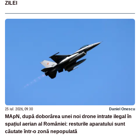
ZILEI
25 iul. 2026, 09:30
Daniel Onescu
MApN, după doborârea unei noi drone intrate ilegal în
spațiul aerian al României: resturile aparatului sunt
căutate într-o zonă nepopulată