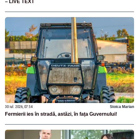
– LIVE TEXT
30 iul. 2026, 07:54
Stoica Marian
Fermierii ies în stradă, astăzi, în fața Guvernului!