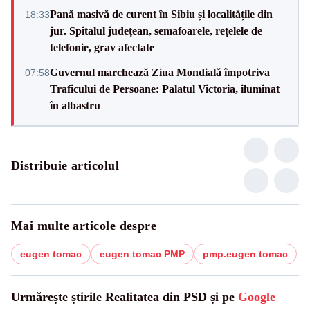
Pană masivă de curent în Sibiu și localitățile din
18:33
jur. Spitalul județean, semafoarele, rețelele de
telefonie, grav afectate
Guvernul marchează Ziua Mondială împotriva
07:58
Traficului de Persoane: Palatul Victoria, iluminat
în albastru
Distribuie articolul
Mai multe articole despre
eugen tomac
eugen tomac PMP
pmp.eugen tomac
Urmărește știrile Realitatea din PSD și pe
Google