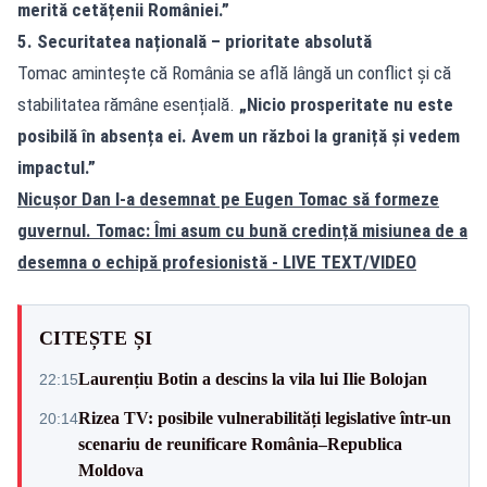
merită cetățenii României.”
5. Securitatea națională – prioritate absolută
Tomac amintește că România se află lângă un conflict și că
stabilitatea rămâne esențială.
„Nicio prosperitate nu este
posibilă în absența ei. Avem un război la graniță și vedem
impactul.”
Nicușor Dan l-a desemnat pe Eugen Tomac să formeze
guvernul. Tomac: Îmi asum cu bună credință misiunea de a
desemna o echipă profesionistă - LIVE TEXT/VIDEO
CITEȘTE ȘI
Laurențiu Botin a descins la vila lui Ilie Bolojan
22:15
Rizea TV: posibile vulnerabilități legislative într-un
20:14
scenariu de reunificare România–Republica
Moldova