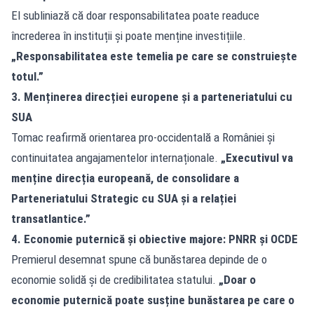
El subliniază că doar responsabilitatea poate readuce
încrederea în instituții și poate menține investițiile.
„Responsabilitatea este temelia pe care se construiește
totul.”
3. Menținerea direcției europene și a parteneriatului cu
SUA
Tomac reafirmă orientarea pro-occidentală a României și
continuitatea angajamentelor internaționale.
„Executivul va
menține direcția europeană, de consolidare a
Parteneriatului Strategic cu SUA și a relației
transatlantice.”
4. Economie puternică și obiective majore: PNRR și OCDE
Premierul desemnat spune că bunăstarea depinde de o
economie solidă și de credibilitatea statului.
„Doar o
economie puternică poate susține bunăstarea pe care o