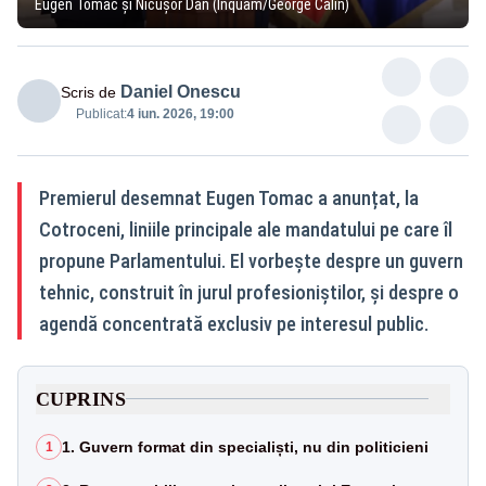
Eugen Tomac și Nicușor Dan (Inquam/George Călin)
Daniel Onescu
Scris de
Publicat:
4 iun. 2026, 19:00
Premierul desemnat Eugen Tomac a anunțat, la
Cotroceni, liniile principale ale mandatului pe care îl
propune Parlamentului. El vorbește despre un guvern
tehnic, construit în jurul profesioniștilor, și despre o
agendă concentrată exclusiv pe interesul public.
CUPRINS
1. Guvern format din specialiști, nu din politicieni
1