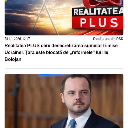
28 iul. 2026, 12:47
Realitatea din PSD
Realitatea PLUS cere desecretizarea sumelor trimise
Ucrainei. Țara este blocată de „reformele” lui Ilie
Bolojan