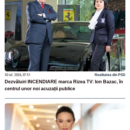
30 iul. 2026, 07:51
Realitatea din PSD
Dezvăluiri INCENDIARE marca Rizea TV: Ion Bazac, în
centrul unor noi acuzații publice