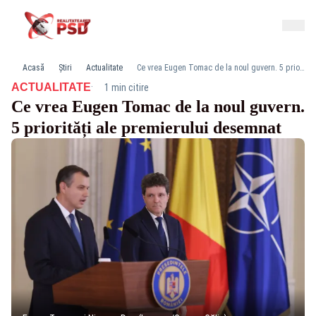
Acasă
Știri
Actualitate
Ce vrea Eugen Tomac de la noul guvern. 5 priorități ale premierului desemnat
·
ACTUALITATE
1 min citire
Ce vrea Eugen Tomac de la noul guvern.
5 priorități ale premierului desemnat