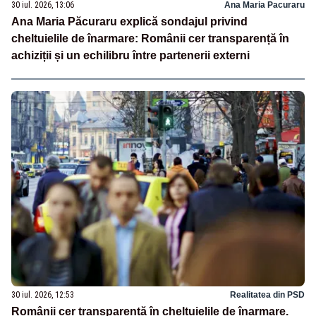
30 iul. 2026, 13:06
Ana Maria Pacuraru
Ana Maria Păcuraru explică sondajul privind
cheltuielile de înarmare: Românii cer transparență în
achiziții și un echilibru între partenerii externi
30 iul. 2026, 12:53
Realitatea din PSD
Românii cer transparență în cheltuielile de înarmare.