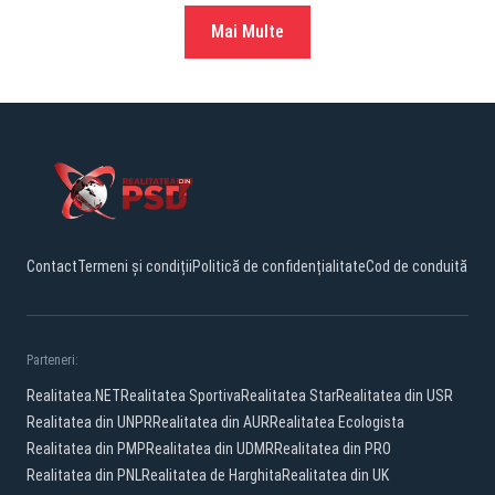
Mai Multe
Contact
Termeni și condiții
Politică de confidențialitate
Cod de conduită
Parteneri:
Realitatea.NET
Realitatea Sportiva
Realitatea Star
Realitatea din USR
Realitatea din UNPR
Realitatea din AUR
Realitatea Ecologista
Realitatea din PMP
Realitatea din UDMR
Realitatea din PRO
Realitatea din PNL
Realitatea de Harghita
Realitatea din UK