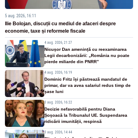
5 aug. 2026, 16:11
Ilie Bolojan, discuții cu mediul de afaceri despre
economie, taxe și reformele fiscale
4 aug. 2026, 21:27
Nicușor Dan amenință cu reexaminarea
Legii decarbonizării: „România nu poate
pierde miliarde din PNRR”
4 aug. 2026, 16:19
Dominic Fritz își păstrează mandatul de
primar, dar va avea salariul redus timp de
șase luni
3 aug. 2026, 16:22
Decizie nefavorabilă pentru Diana
Șoșoacă la Tribunalul UE. Suspendarea
ridicării imunității, respinsă
3 aug. 2026, 14:44