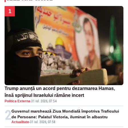
1
Trump anunță un acord pentru dezarmarea Hamas,
însă sprijinul Israelului rămâne incert
Politica Externa
·
31 iul. 2026, 07:54
2
Guvernul marchează Ziua Mondială împotriva Traficului
de Persoane: Palatul Victoria, iluminat în albastru
Actualitate
-
31 iul. 2026, 07:58