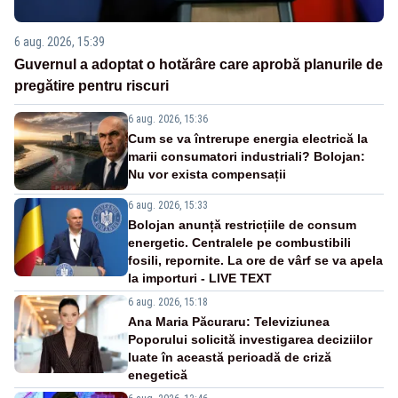
6 aug. 2026, 15:39
Guvernul a adoptat o hotărâre care aprobă planurile de
pregătire pentru riscuri
6 aug. 2026, 15:36
Cum se va întrerupe energia electrică la
marii consumatori industriali? Bolojan:
Nu vor exista compensații
6 aug. 2026, 15:33
Bolojan anunță restricțiile de consum
energetic. Centralele pe combustibili
fosili, repornite. La ore de vârf se va apela
la importuri - LIVE TEXT
6 aug. 2026, 15:18
Ana Maria Păcuraru: Televiziunea
Poporului solicită investigarea deciziilor
luate în această perioadă de criză
enegetică