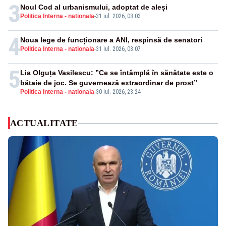
3
Noul Cod al urbanismului, adoptat de aleși
Politica Interna - nationala
-
31 iul. 2026, 08:03
4
Noua lege de funcționare a ANI, respinsă de senatori
Politica Interna - nationala
-
31 iul. 2026, 08:07
5
Lia Olguța Vasilescu: ”Ce se întâmplă în sănătate este o
bătaie de joc. Se guvernează extraordinar de prost”
Politica Interna - nationala
-
30 iul. 2026, 23:24
ACTUALITATE