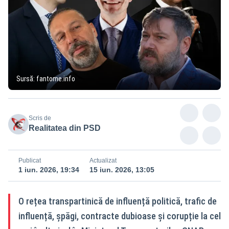
Sursă: fantome.info
Scris de
Realitatea din PSD
Publicat
Actualizat
1 iun. 2026, 19:34
15 iun. 2026, 13:05
O rețea transpartinică de influență politică, trafic de
influență, șpăgi, contracte dubioase și corupție la cel