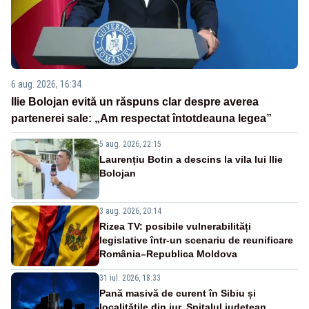
6 aug. 2026, 16:34
Ilie Bolojan evită un răspuns clar despre averea
partenerei sale: „Am respectat întotdeauna legea”
5 aug. 2026, 22:15
Laurențiu Botin a descins la vila lui Ilie
Bolojan
3 aug. 2026, 20:14
Rizea TV: posibile vulnerabilități
legislative într-un scenariu de reunificare
România–Republica Moldova
31 iul. 2026, 18:33
Pană masivă de curent în Sibiu și
localitățile din jur. Spitalul județean,