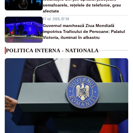
semafoarele, rețelele de telefonie, grav
afectate
31 iul. 2026, 07:58
Guvernul marchează Ziua Mondială
împotriva Traficului de Persoane: Palatul
Victoria, iluminat în albastru
POLITICA INTERNA - NATIONALA