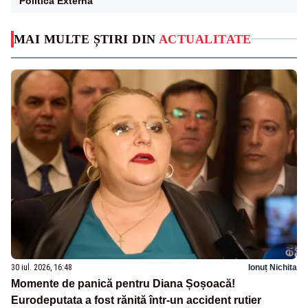
Politica Externa
MAI MULTE ȘTIRI DIN
ACTUALITATE
30 iul. 2026, 16:48
Ionuț Nichita
Momente de panică pentru Diana Șoșoacă!
Eurodeputata a fost rănită într-un accident rutier