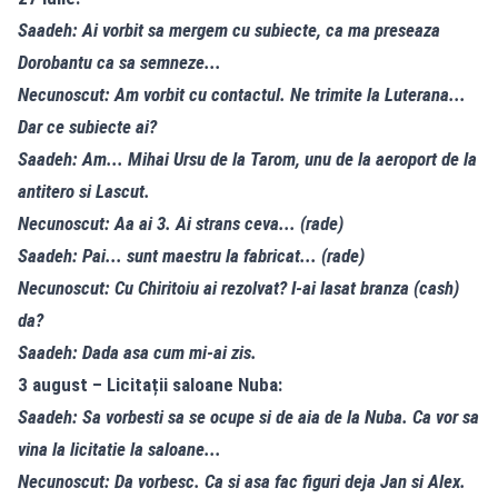
Saadeh: Ai vorbit sa mergem cu subiecte, ca ma preseaza
Dorobantu ca sa semneze...
Necunoscut: Am vorbit cu contactul. Ne trimite la Luterana...
Dar ce subiecte ai?
Saadeh: Am... Mihai Ursu de la Tarom, unu de la aeroport de la
antitero si Lascut.
Necunoscut: Aa ai 3. Ai strans ceva... (rade)
Saadeh: Pai... sunt maestru la fabricat... (rade)
Necunoscut: Cu Chiritoiu ai rezolvat? I-ai lasat branza (cash)
da?
Saadeh: Dada asa cum mi-ai zis.
3 august – Licitații saloane Nuba:
Saadeh: Sa vorbesti sa se ocupe si de aia de la Nuba. Ca vor sa
vina la licitatie la saloane...
Necunoscut: Da vorbesc. Ca si asa fac figuri deja Jan si Alex.