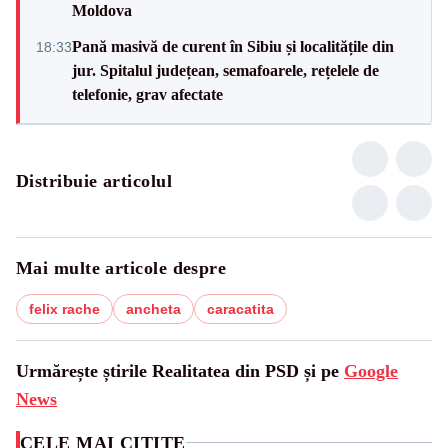
Moldova
Pană masivă de curent în Sibiu și localitățile din
18:33
jur. Spitalul județean, semafoarele, rețelele de
telefonie, grav afectate
Distribuie articolul
Mai multe articole despre
felix rache
ancheta
caracatita
Urmărește știrile Realitatea din PSD și pe
Google
News
CELE MAI CITITE