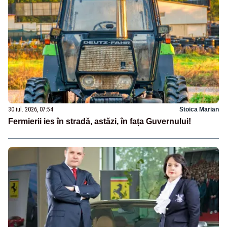
30 iul. 2026, 07:54
Stoica Marian
Fermierii ies în stradă, astăzi, în fața Guvernului!