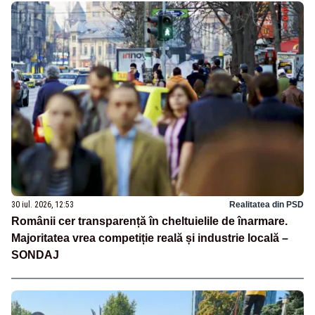
30 iul. 2026, 12:53
Realitatea din PSD
Românii cer transparență în cheltuielile de înarmare.
Majoritatea vrea competiție reală și industrie locală –
SONDAJ