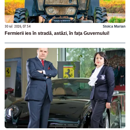
30 iul. 2026, 07:54
Stoica Marian
Fermierii ies în stradă, astăzi, în fața Guvernului!