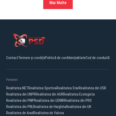
Mai Multe
Contact
Termeni și condiții
Politică de confidențialitate
Cod de conduită
Parteneri:
Realitatea.NET
Realitatea Sportiva
Realitatea Star
Realitatea din USR
Realitatea din UNPR
Realitatea din AUR
Realitatea Ecologista
Realitatea din PMP
Realitatea din UDMR
Realitatea din PRO
Realitatea din PNL
Realitatea de Harghita
Realitatea din UK
Realitatea de Arad
Realitatea de Valcea