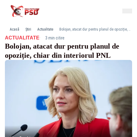
Acasă
Știri
Actualitate
Bolojan, atacat dur pentru planul de opoziție, chiar din interiorul PNL
·
ACTUALITATE
3 min citire
Bolojan, atacat dur pentru planul de
opoziție, chiar din interiorul PNL