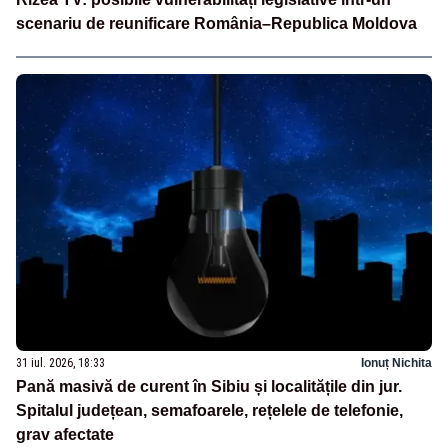
scenariu de reunificare România–Republica Moldova
31 iul. 2026, 18:33
Ionuț Nichita
Pană masivă de curent în Sibiu și localitățile din jur.
Spitalul județean, semafoarele, rețelele de telefonie,
grav afectate