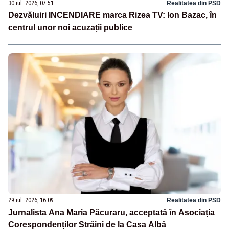
30 iul. 2026, 07:51
Realitatea din PSD
Dezvăluiri INCENDIARE marca Rizea TV: Ion Bazac, în
centrul unor noi acuzații publice
29 iul. 2026, 16:09
Realitatea din PSD
Jurnalista Ana Maria Păcuraru, acceptată în Asociația
Corespondenților Străini de la Casa Albă