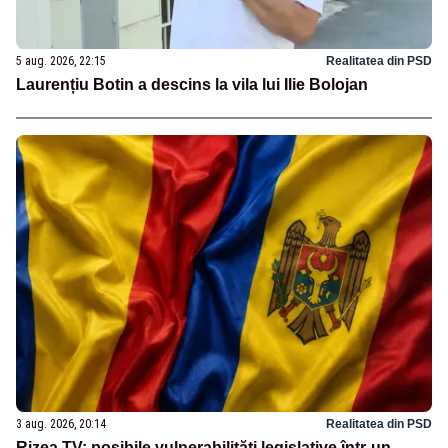
5 aug. 2026, 22:15
Realitatea din PSD
Laurențiu Botin a descins la vila lui Ilie Bolojan
3 aug. 2026, 20:14
Realitatea din PSD
Rizea TV: posibile vulnerabilități legislative într-un