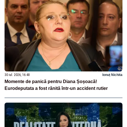
30 iul. 2026, 16:48
Ionuț Nichita
Momente de panică pentru Diana Șoșoacă!
Eurodeputata a fost rănită într-un accident rutier