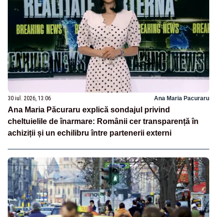
30 iul. 2026, 13:06
Ana Maria Pacuraru
Ana Maria Păcuraru explică sondajul privind
cheltuielile de înarmare: Românii cer transparență în
achiziții și un echilibru între partenerii externi