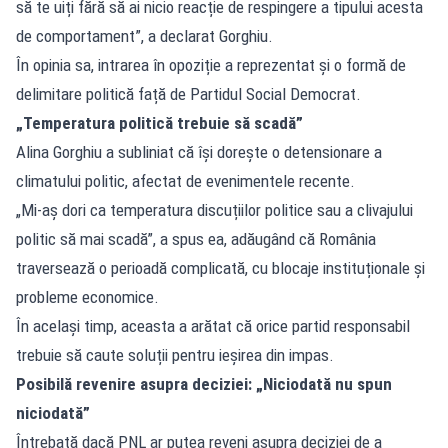
să te uiți fără să ai nicio reacție de respingere a tipului acesta
de comportament”, a declarat Gorghiu.
În opinia sa, intrarea în opoziție a reprezentat și o formă de
delimitare politică față de Partidul Social Democrat.
„Temperatura politică trebuie să scadă”
Alina Gorghiu a subliniat că își dorește o detensionare a
climatului politic, afectat de evenimentele recente.
„Mi-aș dori ca temperatura discuțiilor politice sau a clivajului
politic să mai scadă”, a spus ea, adăugând că România
traversează o perioadă complicată, cu blocaje instituționale și
probleme economice.
În același timp, aceasta a arătat că orice partid responsabil
trebuie să caute soluții pentru ieșirea din impas.
Posibilă revenire asupra deciziei: „Niciodată nu spun
niciodată”
Întrebată dacă PNL ar putea reveni asupra deciziei de a