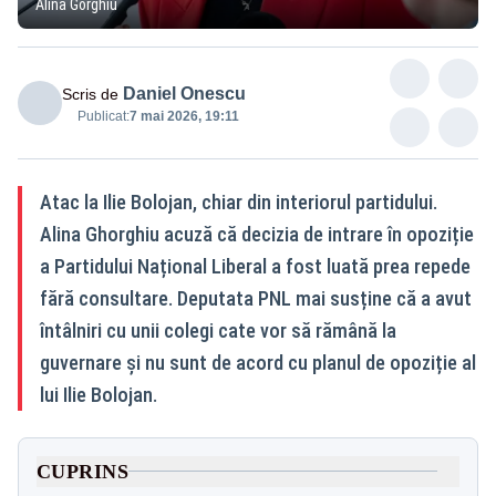
Alina Gorghiu
Daniel Onescu
Scris de
Publicat:
7 mai 2026, 19:11
Atac la Ilie Bolojan, chiar din interiorul partidului.
Alina Ghorghiu acuză că decizia de intrare în opoziție
a Partidului Național Liberal a fost luată prea repede
fără consultare. Deputata PNL mai susține că a avut
întâlniri cu unii colegi cate vor să rămână la
guvernare și nu sunt de acord cu planul de opoziție al
lui Ilie Bolojan.
CUPRINS