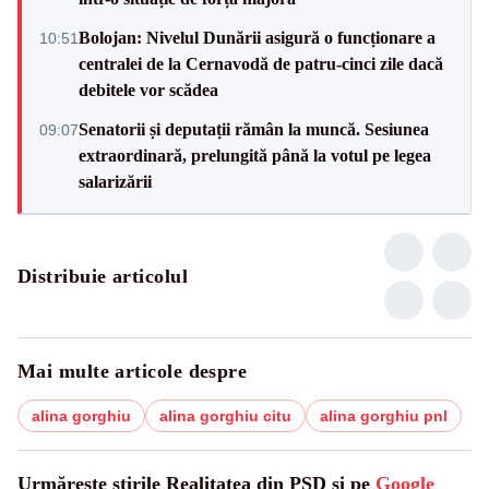
Bolojan: Nivelul Dunării asigură o funcționare a
10:51
centralei de la Cernavodă de patru-cinci zile dacă
debitele vor scădea
Senatorii și deputații rămân la muncă. Sesiunea
09:07
extraordinară, prelungită până la votul pe legea
salarizării
Distribuie articolul
Mai multe articole despre
alina gorghiu
alina gorghiu citu
alina gorghiu pnl
Urmărește știrile Realitatea din PSD și pe
Google