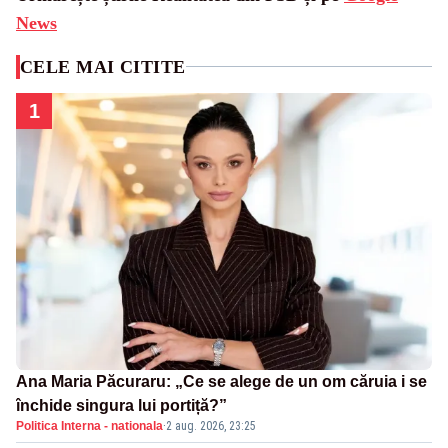
News
CELE MAI CITITE
1
Ana Maria Păcuraru: „Ce se alege de un om căruia i se
închide singura lui portiță?”
Politica Interna - nationala
·
2 aug. 2026, 23:25