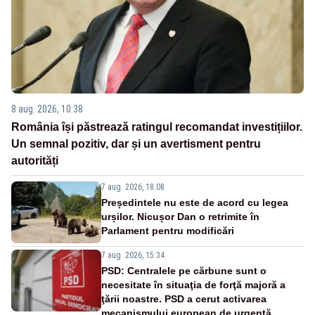
8 aug. 2026, 10:38
România își păstrează ratingul recomandat investițiilor.
Un semnal pozitiv, dar și un avertisment pentru
autorități
7 aug. 2026, 18:08
Președintele nu este de acord cu legea
urșilor. Nicușor Dan o retrimite în
Parlament pentru modificări
7 aug. 2026, 15:34
PSD: Centralele pe cărbune sunt o
necesitate în situaţia de forţă majoră a
ţării noastre. PSD a cerut activarea
mecanismului european de urgenţă