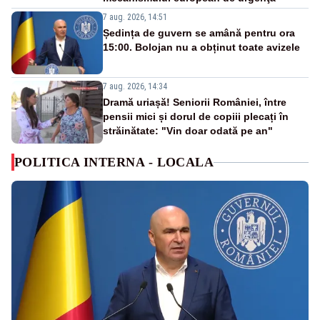
7 aug. 2026, 14:51
Ședința de guvern se amână pentru ora
15:00. Bolojan nu a obținut toate avizele
7 aug. 2026, 14:34
Dramă uriașă! Seniorii României, între
pensii mici și dorul de copiii plecați în
străinătate: "Vin doar odată pe an"
POLITICA INTERNA - LOCALA