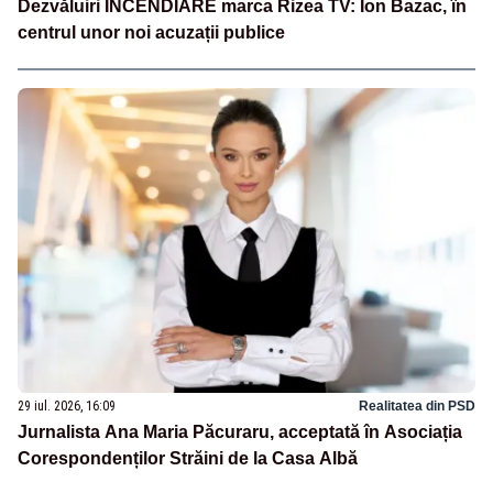
Dezvăluiri INCENDIARE marca Rizea TV: Ion Bazac, în
centrul unor noi acuzații publice
29 iul. 2026, 16:09
Realitatea din PSD
Jurnalista Ana Maria Păcuraru, acceptată în Asociația
Corespondenților Străini de la Casa Albă