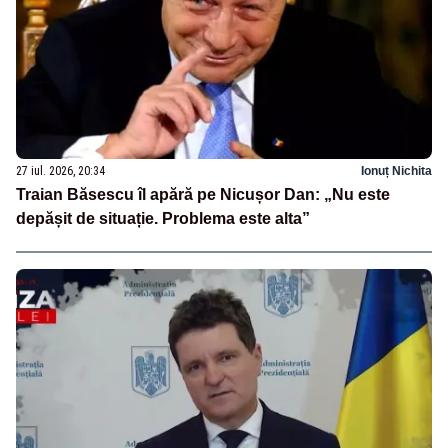
27 iul. 2026, 20:34
Ionuț Nichita
Traian Băsescu îl apără pe Nicușor Dan: „Nu este
depășit de situație. Problema este alta”