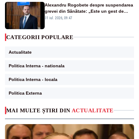
Alexandru Rogobete despre suspendarea
grevei din Sănătate: „Este un gest de
responsabilitate față de pacienți”
31 iul. 2026, 09:47
CATEGORII POPULARE
Actualitate
Politica Interna - nationala
Politica Interna - locala
Politica Externa
MAI MULTE ȘTIRI DIN
ACTUALITATE