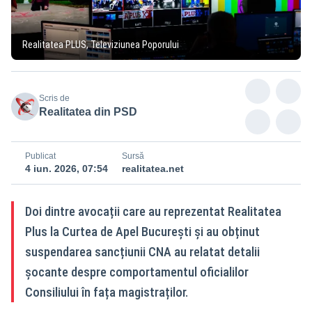
Realitatea PLUS, Televiziunea Poporului
Scris de
Realitatea din PSD
Publicat
Sursă
4 iun. 2026, 07:54
realitatea.net
Doi dintre avocații care au reprezentat Realitatea
Plus la Curtea de Apel București și au obținut
suspendarea sancțiunii CNA au relatat detalii
șocante despre comportamentul oficialilor
Consiliului în fața magistraților.