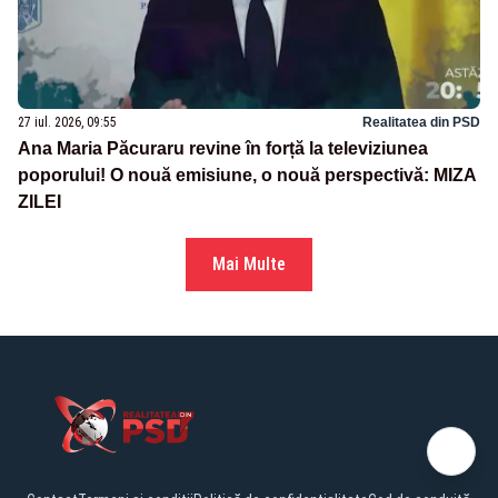
27 iul. 2026, 09:55
Realitatea din PSD
Ana Maria Păcuraru revine în forță la televiziunea
poporului! O nouă emisiune, o nouă perspectivă: MIZA
ZILEI
Mai Multe