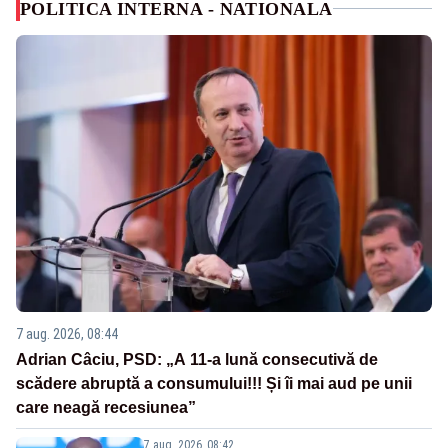
POLITICA INTERNA - NATIONALA
7 aug. 2026, 08:44
Adrian Câciu, PSD: „A 11-a lună consecutivă de
scădere abruptă a consumului!!! Și îi mai aud pe unii
care neagă recesiunea”
7 aug. 2026, 08:42