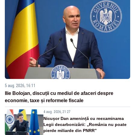
5 aug. 2026, 16:11
Ilie Bolojan, discuții cu mediul de afaceri despre
economie, taxe și reformele fiscale
4 aug. 2026, 21:27
Nicușor Dan amenință cu reexaminarea
Legii decarbonizării: „România nu poate
pierde miliarde din PNRR”