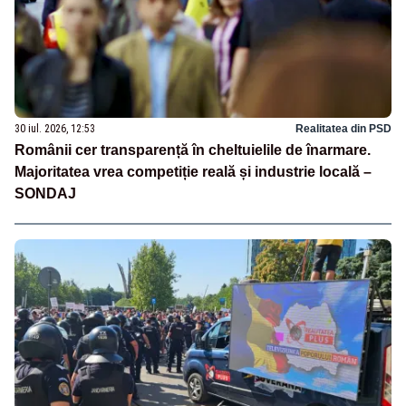
30 iul. 2026, 12:53
Realitatea din PSD
Românii cer transparență în cheltuielile de înarmare.
Majoritatea vrea competiție reală și industrie locală –
SONDAJ