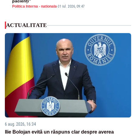
pacienți”
Politica Interna - nationala
-
31 iul. 2026, 09:47
ACTUALITATE
6 aug. 2026, 16:34
Ilie Bolojan evită un răspuns clar despre averea