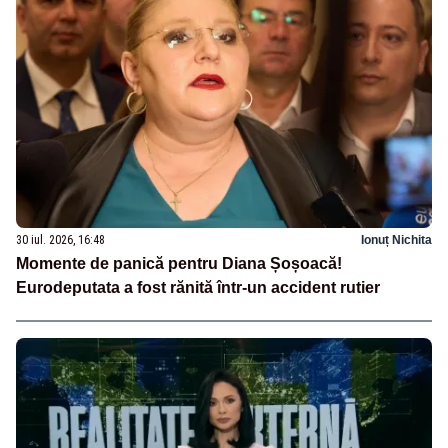
30 iul. 2026, 16:48
Ionuț Nichita
Momente de panică pentru Diana Șoșoacă!
Eurodeputata a fost rănită într-un accident rutier