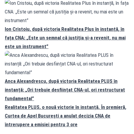
Ion Cristoiu, după victoria Realitatea Plus în instanță, în
fața CNA: „Este un semnal că justiția și-a revenit, nu mai
este un instrument”
Anca Alexandrescu, după victoria Realitatea PLUS în
instanță: „Ori trebuie desființat CNA-ul, ori restructurat
fundamental”
Realitatea PLUS, o nouă victorie în instanță. În premieră,
Curtea de Apel București a anulat decizia CNA de
întrerupere a emisiei pentru 3 ore