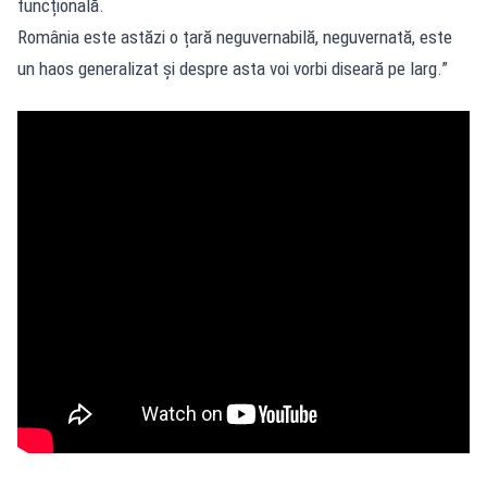
funcțională.
România este astăzi o țară neguvernabilă, neguvernată, este
un haos generalizat și despre asta voi vorbi diseară pe larg.”