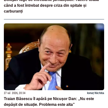
când a fost întrebat despre criza din spitale și
carburanți
27 iul. 2026, 20:34
Ionuț Nichita
Traian Băsescu îl apără pe Nicușor Dan: „Nu este
depășit de situație. Problema este alta”