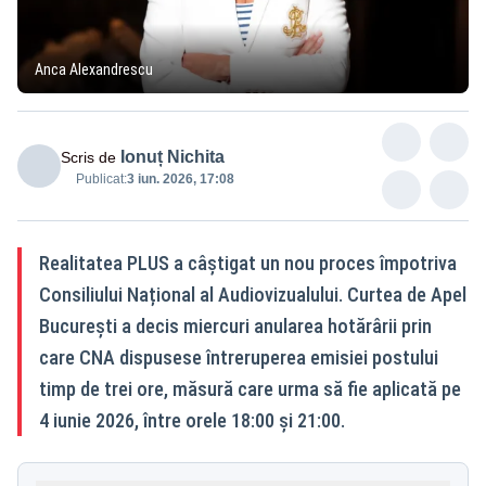
Anca Alexandrescu
Ionuț Nichita
Scris de
Publicat:
3 iun. 2026, 17:08
Realitatea PLUS a câștigat un nou proces împotriva
Consiliului Național al Audiovizualului. Curtea de Apel
București a decis miercuri anularea hotărârii prin
care CNA dispusese întreruperea emisiei postului
timp de trei ore, măsură care urma să fie aplicată pe
4 iunie 2026, între orele 18:00 și 21:00.