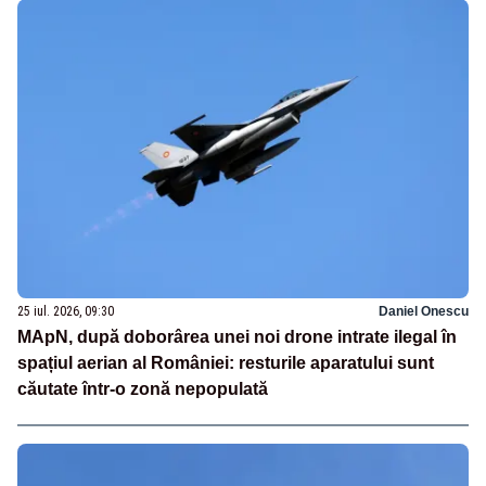
25 iul. 2026, 09:30
Daniel Onescu
MApN, după doborârea unei noi drone intrate ilegal în
spațiul aerian al României: resturile aparatului sunt
căutate într-o zonă nepopulată