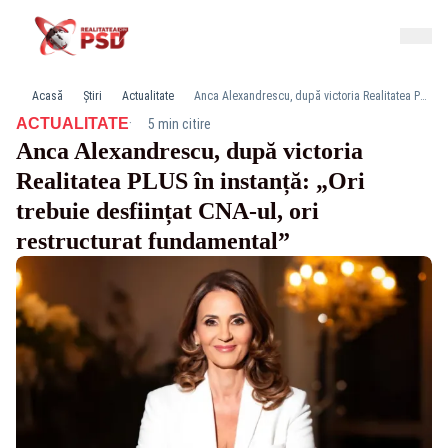
Acasă
Știri
Actualitate
Anca Alexandrescu, după victoria Realitatea PLUS în instanță: „Ori trebuie desființat CNA-ul, ori restructurat fundamental”
·
ACTUALITATE
5 min citire
Anca Alexandrescu, după victoria
Realitatea PLUS în instanță: „Ori
trebuie desființat CNA-ul, ori
restructurat fundamental”