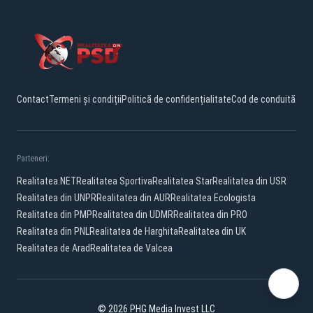
Contact
Termeni și condiții
Politică de confidențialitate
Cod de conduită
Parteneri:
Realitatea.NET
Realitatea Sportiva
Realitatea Star
Realitatea din USR
Realitatea din UNPR
Realitatea din AUR
Realitatea Ecologista
Realitatea din PMP
Realitatea din UDMR
Realitatea din PRO
Realitatea din PNL
Realitatea de Harghita
Realitatea din UK
Realitatea de Arad
Realitatea de Valcea
© 2026 PHG Media Invest LLC