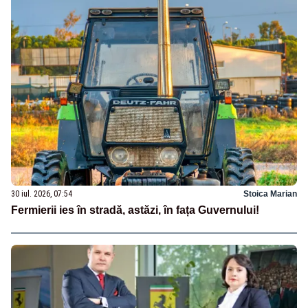
30 iul. 2026, 07:54
Stoica Marian
Fermierii ies în stradă, astăzi, în fața Guvernului!