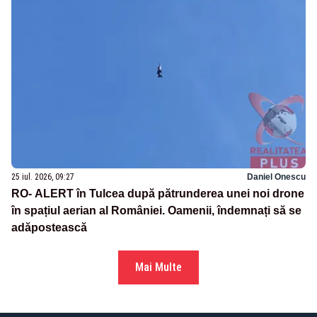
25 iul. 2026, 09:27
Daniel Onescu
RO- ALERT în Tulcea după pătrunderea unei noi drone
în spațiul aerian al României. Oamenii, îndemnați să se
adăpostească
Mai Multe