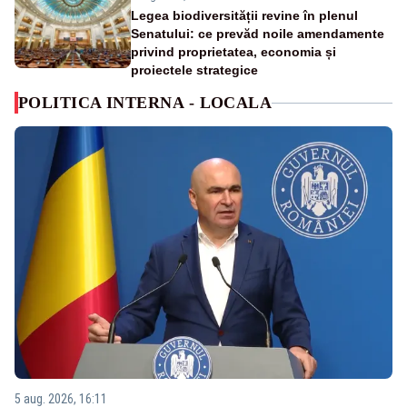
Legea biodiversității revine în plenul
Senatului: ce prevăd noile amendamente
privind proprietatea, economia și
proiectele strategice
POLITICA INTERNA - LOCALA
5 aug. 2026, 16:11