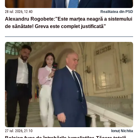
28 iul. 2026, 12:40
Realitatea din PSD
Alexandru Rogobete:”Este marțea neagră a sistemului
de sănătate! Greva este complet justificată”
27 iul. 2026, 21:10
Ionuț Nichita