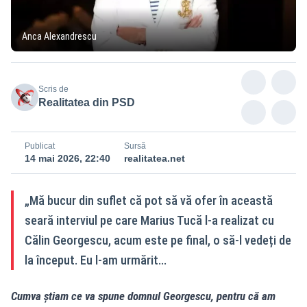
Anca Alexandrescu
Scris de
Realitatea din PSD
Publicat
Sursă
14 mai 2026, 22:40
realitatea.net
„Mă bucur din suflet că pot să vă ofer în această
seară interviul pe care Marius Tucă l-a realizat cu
Călin Georgescu, acum este pe final, o să-l vedeți de
la început. Eu l-am urmărit...
Cumva știam ce va spune domnul Georgescu, pentru că am