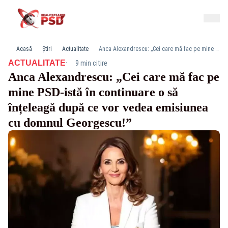
Acasă
Știri
Actualitate
Anca Alexandrescu: „Cei care mă fac pe mine PSD-istă în continuare o să înțeleagă după ce vor vedea emisiunea cu domnul Georgescu!”
·
ACTUALITATE
9 min citire
Anca Alexandrescu: „Cei care mă fac pe
mine PSD-istă în continuare o să
înțeleagă după ce vor vedea emisiunea
cu domnul Georgescu!”