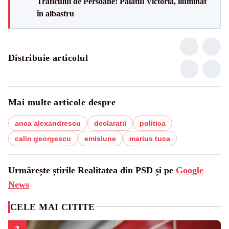
Traficului de Persoane: Palatul Victoria, iluminat
în albastru
Distribuie articolul
Mai multe articole despre
anca alexandrescu
declaratii
politica
calin georgescu
emisiune
marius tuca
Urmărește știrile Realitatea din PSD și pe
Google
News
CELE MAI CITITE