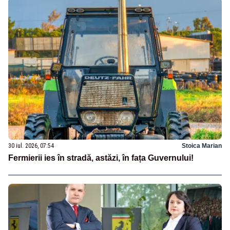
30 iul. 2026, 07:54
Stoica Marian
Fermierii ies în stradă, astăzi, în fața Guvernului!