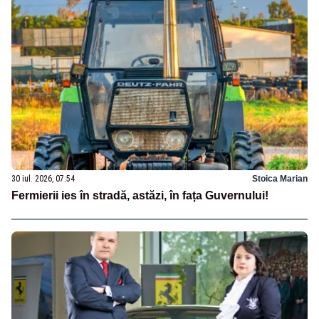
30 iul. 2026, 07:54
Stoica Marian
Fermierii ies în stradă, astăzi, în fața Guvernului!