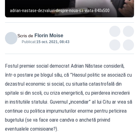
adrian-nastase-dezvaluiri-despre-noua-sa-viata-840x500
Florin Moise
Scris de
Publicat:
15 oct. 2021, 08:43
Fostul premier social democrat Adrian Năstase consideră,
într-o postare pe blogul său, că ”Haosul politic se asociază cu
dezastrul economic si social, cu situatia catastrofală din
spitale si din scoli, cu criza energetică, cu pierderea increderii
in institutiile statului. Guvernul „incendiar” al lui Citu ar vrea să
continue cu politica imprumuturilor enorme pentru peticirea
bugetului (se va face oare candva o anchetă privind
eventualele comisioane?).