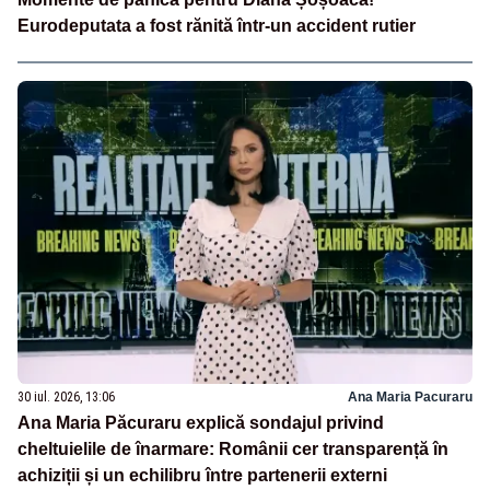
Eurodeputata a fost rănită într-un accident rutier
30 iul. 2026, 13:06
Ana Maria Pacuraru
Ana Maria Păcuraru explică sondajul privind
cheltuielile de înarmare: Românii cer transparență în
achiziții și un echilibru între partenerii externi