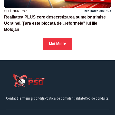
28 iul. 2026, 12:47
Realitatea din PSD
Realitatea PLUS cere desecretizarea sumelor trimise
Ucrainei. Țara este blocată de „reformele” lui Ilie
Bolojan
Mai Multe
Contact
Termeni și condiții
Politică de confidențialitate
Cod de conduită