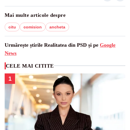
Mai multe articole despre
citu
comision
ancheta
Urmărește știrile Realitatea din PSD și pe
Google
News
CELE MAI CITITE
1