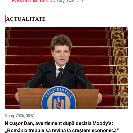
Politica Interna - nationala
-
2 aug. 2026, 15:42
ACTUALITATE
8 aug. 2026, 08:51
Nicușor Dan, avertisment după decizia Moody’s:
„România trebuie să revină la creștere economică”