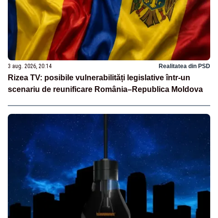
3 aug. 2026, 20:14
Realitatea din PSD
Rizea TV: posibile vulnerabilități legislative într-un
scenariu de reunificare România–Republica Moldova