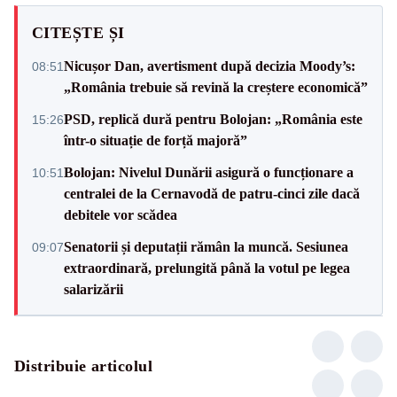
CITEȘTE ȘI
Nicușor Dan, avertisment după decizia Moody’s:
08:51
„România trebuie să revină la creștere economică”
PSD, replică dură pentru Bolojan: „România este
15:26
într-o situație de forță majoră”
Bolojan: Nivelul Dunării asigură o funcționare a
10:51
centralei de la Cernavodă de patru-cinci zile dacă
debitele vor scădea
Senatorii și deputații rămân la muncă. Sesiunea
09:07
extraordinară, prelungită până la votul pe legea
salarizării
Distribuie articolul