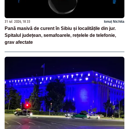
31 iul. 2026, 18:33
Ionuț Nichita
Pană masivă de curent în Sibiu și localitățile din jur.
Spitalul județean, semafoarele, rețelele de telefonie,
grav afectate