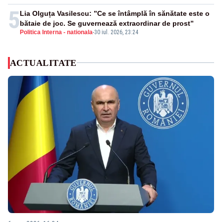
5
Lia Olguța Vasilescu: ”Ce se întâmplă în sănătate este o
bătaie de joc. Se guvernează extraordinar de prost”
Politica Interna - nationala
-
30 iul. 2026, 23:24
ACTUALITATE