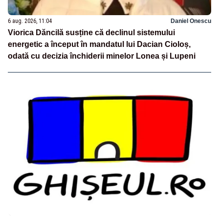
6 aug. 2026, 11:04
Daniel Onescu
Viorica Dăncilă susține că declinul sistemului
energetic a început în mandatul lui Dacian Cioloș,
odată cu decizia închiderii minelor Lonea și Lupeni