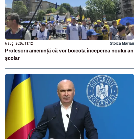
6 aug. 2026, 11:12
Stoica Marian
Profesorii amenință că vor boicota începerea noului an
școlar