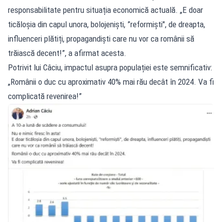
responsabilitate pentru situația economică actuală. „E doar
ticăloșia din capul unora, bolojeniști, ”reformiști", de dreapta,
influenceri plătiți, propagandiști care nu vor ca românii să
trăiască decent!”, a afirmat acesta.
Potrivit lui Câciu, impactul asupra populației este semnificativ:
„Românii o duc cu aproximativ 40% mai rău decât în 2024. Va fi
complicată revenirea!”