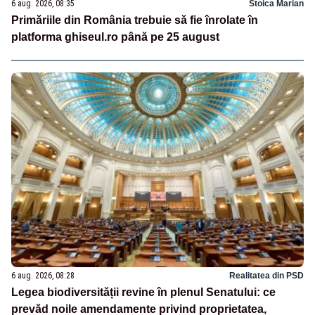
6 aug. 2026, 08:35
Stoica Marian
Primăriile din România trebuie să fie înrolate în
platforma ghiseul.ro până pe 25 august
6 aug. 2026, 08:28
Realitatea din PSD
Legea biodiversității revine în plenul Senatului: ce
prevăd noile amendamente privind proprietatea,