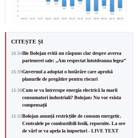
CITEȘTE ȘI
Ilie Bolojan evită un răspuns clar despre averea
16:34
partenerei sale: „Am respectat întotdeauna legea”
Guvernul a adoptat o hotărâre care aprobă
15:39
planurile de pregătire pentru riscuri
Cum se va întrerupe energia electrică la marii
15:36
consumatori industriali? Bolojan: Nu vor exista
compensații
Bolojan anunță restricțiile de consum energetic.
15:33
Centralele pe combustibili fosili, repornite. La ore
de vârf se va apela la importuri - LIVE TEXT