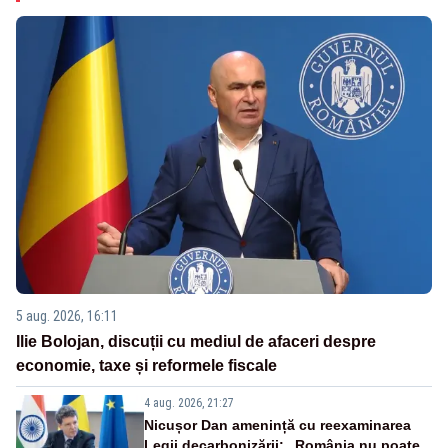
5 aug. 2026, 16:11
Ilie Bolojan, discuții cu mediul de afaceri despre
economie, taxe și reformele fiscale
4 aug. 2026, 21:27
Nicușor Dan amenință cu reexaminarea
Legii decarbonizării: „România nu poate