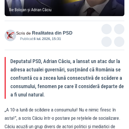
Ilie Bolojan și Adrian Câciu
Realitatea din PSD
Scris de
Publicat:
6 iul. 2026, 15:31
Deputatul PSD, Adrian Câciu, a lansat un atac dur la
adresa actualei guvernări, susținând că România se
confruntă cu a zecea lună consecutivă de scădere a
consumului, fenomen pe care îl consideră departe de
a fi unul natural.
„A 10-a lună de scădere a consumului! Nu e nimic firesc în
asta!”, a scris Câciu într-o postare pe rețelele de socializare.
Câciu acuză un grup divers de actori politici și mediatici de