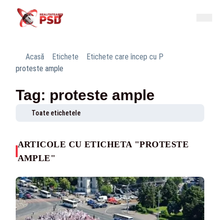
Acasă
Etichete
Etichete care încep cu P
proteste ample
Tag: proteste ample
Toate etichetele
ARTICOLE CU ETICHETA "PROTESTE
AMPLE"