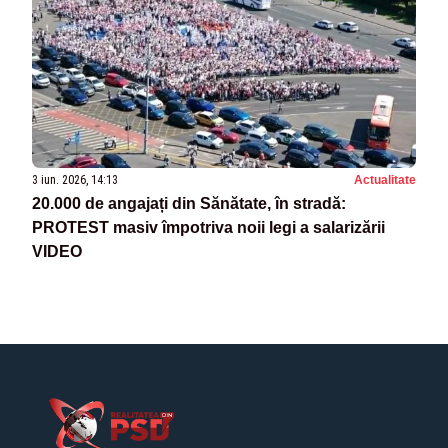
3 iun. 2026, 14:13
Actualitate
20.000 de angajați din Sănătate, în stradă:
PROTEST masiv împotriva noii legi a salarizării
VIDEO