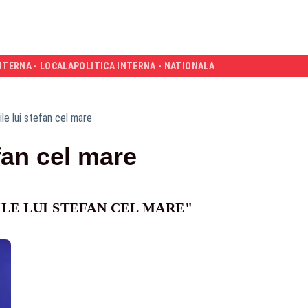
NTERNA - LOCALA
POLITICA INTERNA - NATIONALA
ile lui stefan cel mare
efan cel mare
ILE LUI STEFAN CEL MARE"