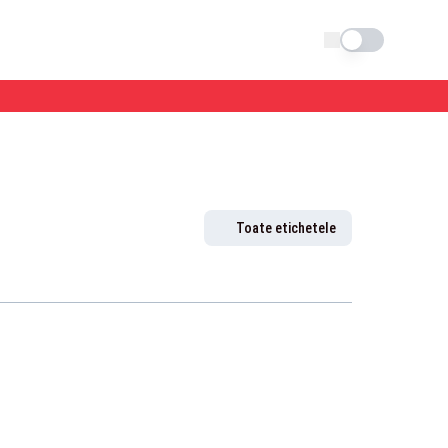
Schimba tema
Toate etichetele