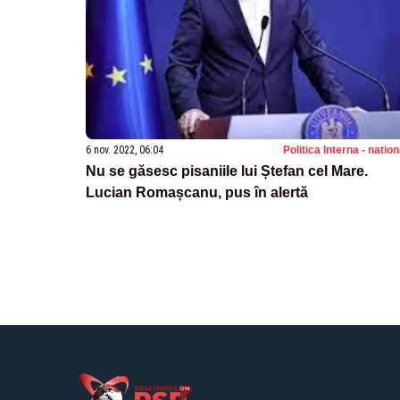
6 nov. 2022, 06:04
Politica Interna - natio
Nu se găsesc pisaniile lui Ștefan cel Mare.
Lucian Romașcanu, pus în alertă