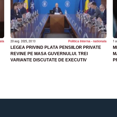
nala
20 aug. 2025, 20:13
Politica Interna - nationala
1 a
LEGEA PRIVIND PLATA PENSIILOR PRIVATE
M
REVINE PE MASA GUVERNULUI. TREI
M
VARIANTE DISCUTATE DE EXECUTIV
P
R