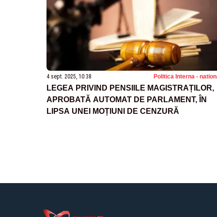
4 sept. 2025, 10:38
Politica Interna - natio
LEGEA PRIVIND PENSIILE MAGISTRAȚILOR,
APROBATĂ AUTOMAT DE PARLAMENT, ÎN
LIPSA UNEI MOȚIUNI DE CENZURĂ