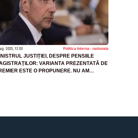
ug. 2025, 12:03
Politica Interna - nationala
INISTRUL JUSTIȚIEI, DESPRE PENSIILE
AGISTRAȚILOR: VARIANTA PREZENTATĂ DE
REMIER ESTE O PROPUNERE. NU AM
EDACTAT-O NOI