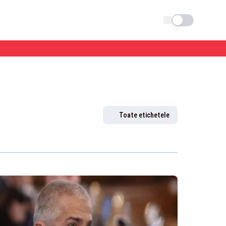
Schimba tema
Toate etichetele