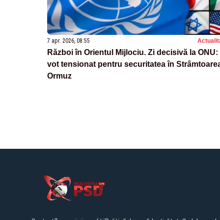
7 apr. 2026, 08:55
Actualit
Război în Orientul Mijlociu. Zi decisivă la ONU:
vot tensionat pentru securitatea în Strâmtoare
Ormuz