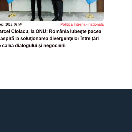
ec. 2023, 09:59
Politica Interna - nationala
rcel Ciolacu, la ONU: România iubeşte pacea
 aspiră la soluţionarea divergenţelor între ţări
 calea dialogului şi negocierii