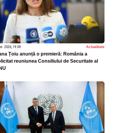
un. 2026, 19:09
Actualitate
ana Țoiu anunță o premieră: România a
licitat reuniunea Consiliului de Securitate al
NU