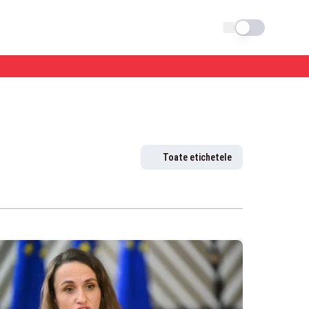
Schimba tema
Toate etichetele