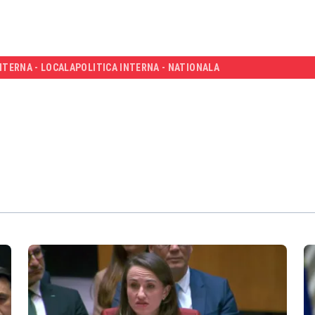
NTERNA - LOCALA
POLITICA INTERNA - NATIONALA