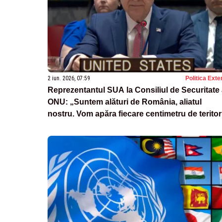
2 iun. 2026, 07:59
Politica Exte
Reprezentantul SUA la Consiliul de Securitate 
ONU: „Suntem alături de România, aliatul
nostru. Vom apăra fiecare centimetru de teritor
NATO”