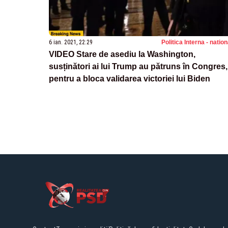
6 ian. 2021, 22:29
Politica Interna - natio
VIDEO Stare de asediu la Washington,
susținători ai lui Trump au pătruns în Congres,
pentru a bloca validarea victoriei lui Biden