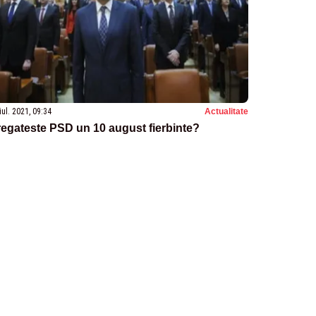
iul. 2021, 09:34
Actualitate
egateste PSD un 10 august fierbinte?