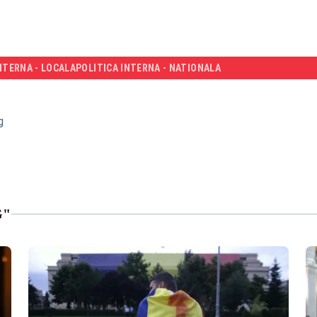
NTERNA - LOCALA
POLITICA INTERNA - NATIONALA
g
G"