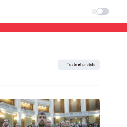
Schimba tema
Toate etichetele