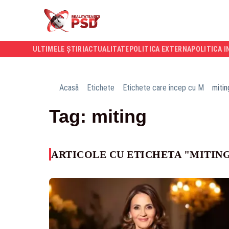
ULTIMELE ȘTIRI
ACTUALITATE
POLITICA EXTERNA
POLITICA I
Acasă
Etichete
Etichete care încep cu M
mitin
Tag: miting
ARTICOLE CU ETICHETA "MITIN