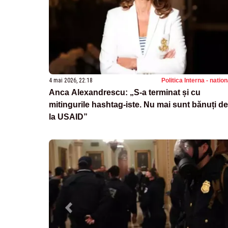
4 mai 2026, 22:18
Politica Interna - natio
Anca Alexandrescu: „S-a terminat și cu
mitingurile hashtag-iste. Nu mai sunt bănuți de
la USAID”