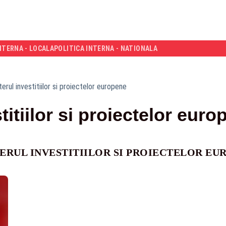
NTERNA - LOCALA
POLITICA INTERNA - NATIONALA
terul investitiilor si proiectelor europene
titiilor si proiectelor euro
ERUL INVESTITIILOR SI PROIECTELOR EU