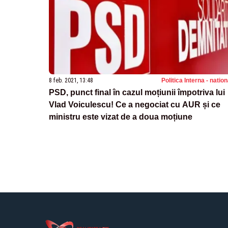
8 feb. 2021, 13:48
Politica Interna - natio
PSD, punct final în cazul moțiunii împotriva lui
Vlad Voiculescu! Ce a negociat cu AUR și ce
ministru este vizat de a doua moțiune