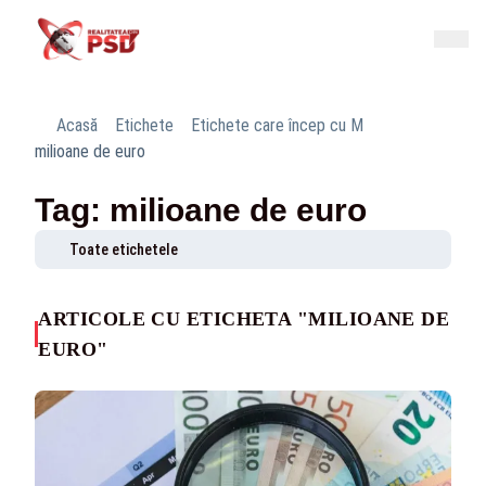
Acasă
Etichete
Etichete care încep cu M
milioane de euro
Tag: milioane de euro
Toate etichetele
ARTICOLE CU ETICHETA "MILIOANE DE
EURO"