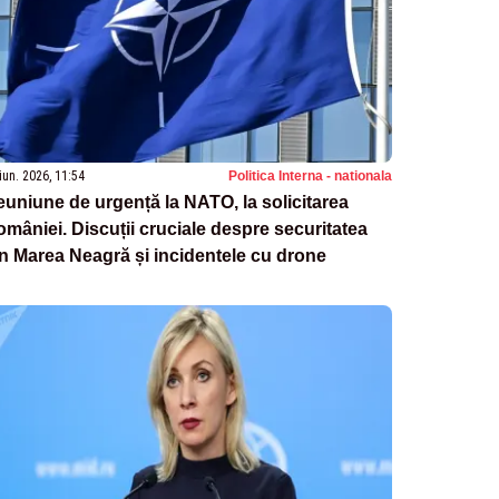
iun. 2026, 11:54
Politica Interna - nationala
uniune de urgență la NATO, la solicitarea
mâniei. Discuții cruciale despre securitatea
n Marea Neagră și incidentele cu drone