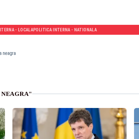
NTERNA - LOCALA
POLITICA INTERNA - NATIONALA
a neagra
A NEAGRA"