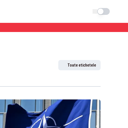
Schimba tema
Toate etichetele