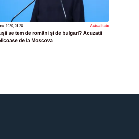
ec. 2020, 01:28
Actualitate
șii se tem de români și de bulgari? Acuzații
elicoase de la Moscova