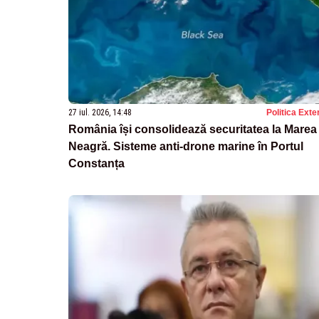
27 iul. 2026, 14:48
Politica Exte
România își consolidează securitatea la Marea
Neagră. Sisteme anti-drone marine în Portul
Constanța