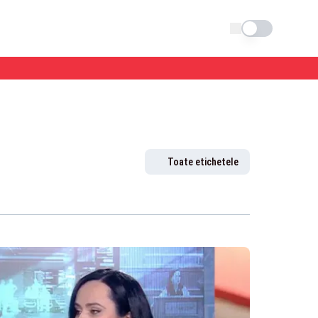
Schimba tema
Toate etichetele