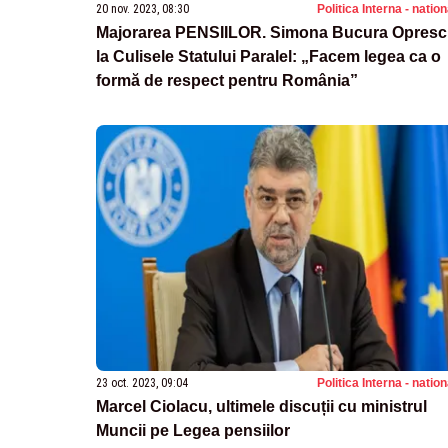
20 nov. 2023, 08:30
Politica Interna - natio
Majorarea PENSIILOR. Simona Bucura Opresc
la Culisele Statului Paralel: „Facem legea ca o
formă de respect pentru România”
23 oct. 2023, 09:04
Politica Interna - natio
Marcel Ciolacu, ultimele discuții cu ministrul
Muncii pe Legea pensiilor