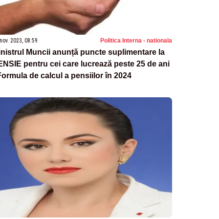
nov. 2023, 08:59
Politica Interna - nationala
nistrul Muncii anunță puncte suplimentare la
NSIE pentru cei care lucrează peste 25 de ani
Formula de calcul a pensiilor în 2024