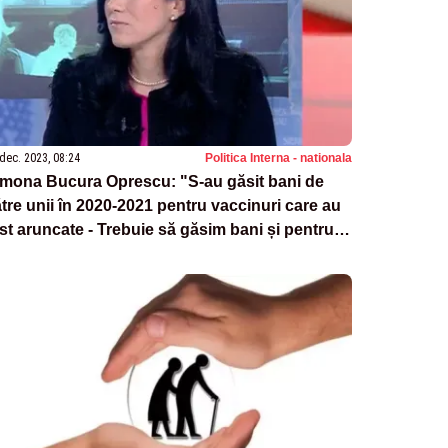
dec. 2023, 08:24
Politica Interna - nationala
imona Bucura Oprescu: "S-au găsit bani de
tre unii în 2020-2021 pentru vaccinuri care au
st aruncate - Trebuie să găsim bani și pentru
nsii"