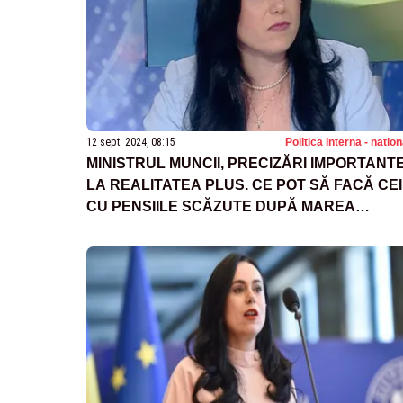
12 sept. 2024, 08:15
Politica Interna - natio
MINISTRUL MUNCII, PRECIZĂRI IMPORTANT
LA REALITATEA PLUS. CE POT SĂ FACĂ CEI
CU PENSIILE SCĂZUTE DUPĂ MAREA
RECALCULARE ȘI CEI CU VENITURI
NEPERMANENTE