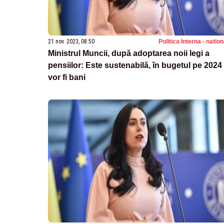
21 nov. 2023, 08:50
Politica Interna - natio
Ministrul Muncii, după adoptarea noii legi a
pensiilor: Este sustenabilă, în bugetul pe 2024
vor fi bani