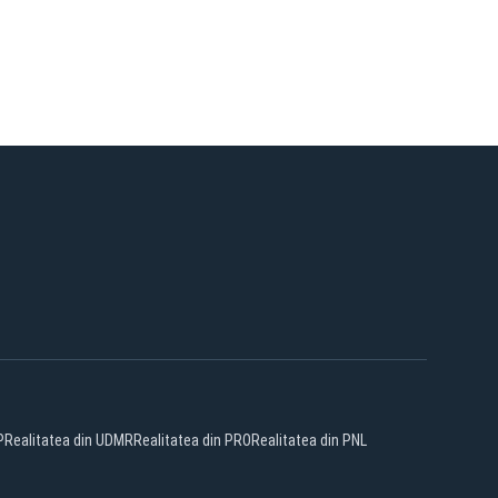
P
Realitatea din UDMR
Realitatea din PRO
Realitatea din PNL