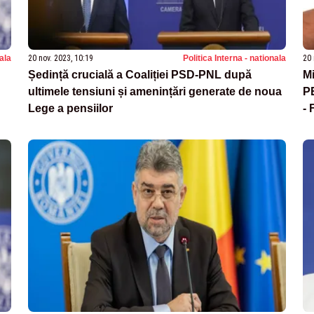
nala
20 nov. 2023, 10:19
Politica Interna - nationala
20 
Ședință crucială a Coaliției PSD-PNL după
Mi
ultimele tensiuni și amenințări generate de noua
PE
Lege a pensiilor
- 