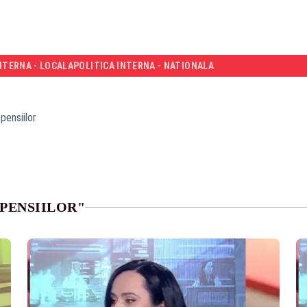
NTERNA - LOCALA
POLITICA INTERNA - NATIONALA
pensiilor
PENSIILOR"