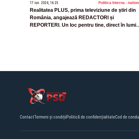
17 iun. 2024, 16:25
Politica Interna - natio
Realitatea PLUS, prima televiziune de știri din
România, angajează REDACTORI și
REPORTERI. Un loc pentru tine, direct în lumi
reflectoarelor!
Contact
Termeni și condiții
Politică de confidențialitate
Cod de condu