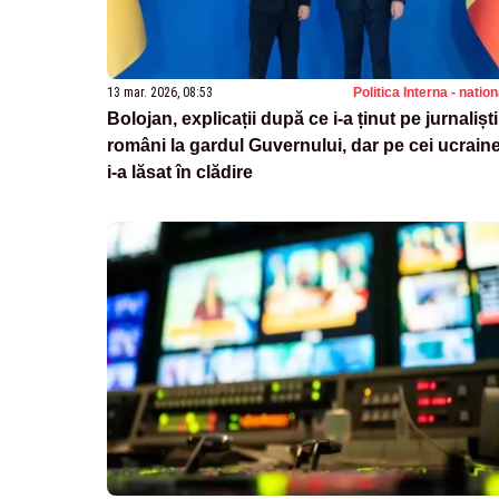
13 mar. 2026, 08:53
Politica Interna - natio
Bolojan, explicații după ce i-a ținut pe jurnaliști
români la gardul Guvernului, dar pe cei ucrain
i-a lăsat în clădire