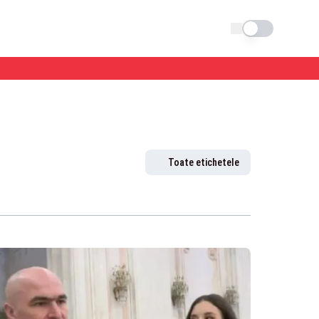
Schimba tema
Toate etichetele