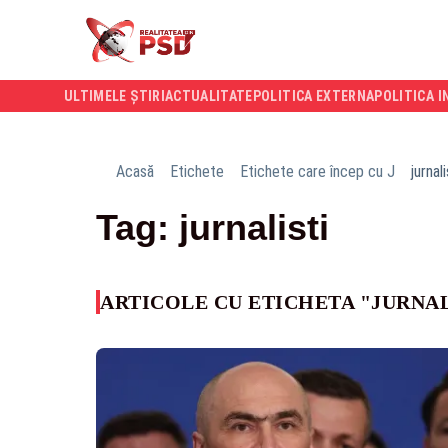
ULTIMELE ȘTIRI
ACTUALITATE
POLITICA EXTERNA
POLITICA I
Acasă
Etichete
Etichete care încep cu J
jurnali
Tag: jurnalisti
ARTICOLE CU ETICHETA "JURNAL