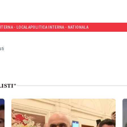
NTERNA - LOCALA
POLITICA INTERNA - NATIONALA
sti
ISTI"