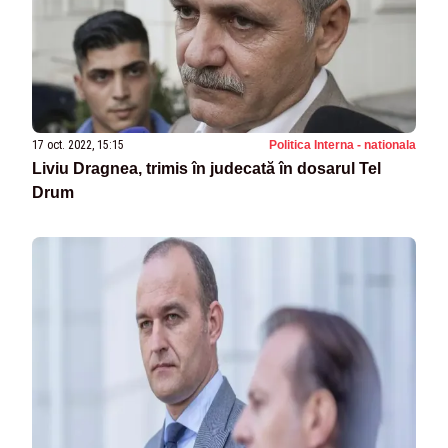
17 oct. 2022, 15:15
Politica Interna - nationala
Liviu Dragnea, trimis în judecată în dosarul Tel
Drum