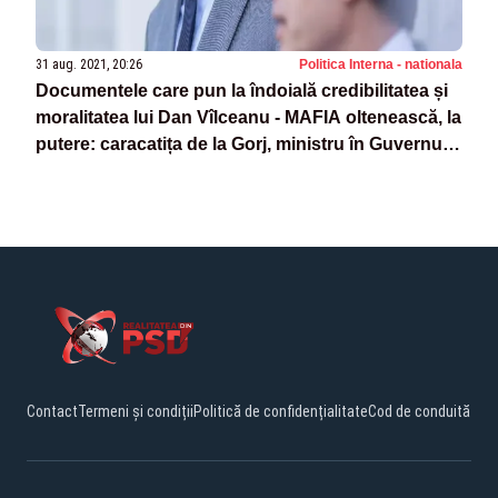
31 aug. 2021, 20:26
Politica Interna - nationala
Documentele care pun la îndoială credibilitatea și
moralitatea lui Dan Vîlceanu - MAFIA oltenească, la
putere: caracatița de la Gorj, ministru în Guvernul
Cîțu
Contact
Termeni și condiții
Politică de confidențialitate
Cod de conduită