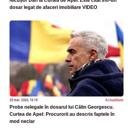
Nicușor Dan la Curtea de Apel. Este citat într-un
dosar legat de afaceri imobiliare VIDEO
20 mar. 2026, 16:18
Actualitate
Probe nelegale în dosarul lui Călin Georgescu.
Curtea de Apel: Procurorii au descris faptele în
mod neclar