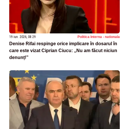
19 iun. 2026, 08:29
Politica Interna - nationala
Denise Rifai respinge orice implicare în dosarul în
care este vizat Ciprian Ciucu: „Nu am făcut niciun
denunț!”