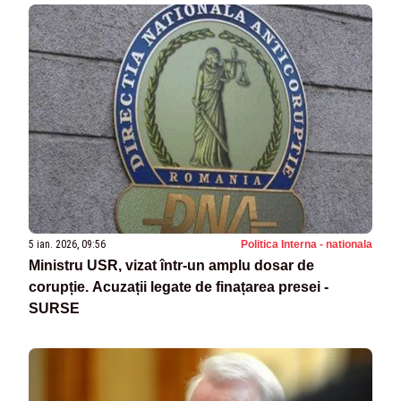
5 ian. 2026, 09:56
Politica Interna - nationala
Ministru USR, vizat într-un amplu dosar de
corupție. Acuzații legate de finațarea presei -
SURSE