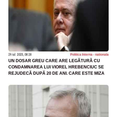
29 iul. 2025, 08:28
Politica Interna - nationala
UN DOSAR GREU CARE ARE LEGĂTURĂ CU
CONDAMNAREA LUI VIOREL HREBENCIUC SE
REJUDECĂ DUPĂ 20 DE ANI. CARE ESTE MIZA