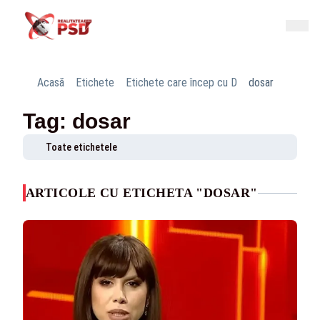
Acasă
Etichete
Etichete care încep cu D
dosar
Tag: dosar
Toate etichetele
ARTICOLE CU ETICHETA "DOSAR"