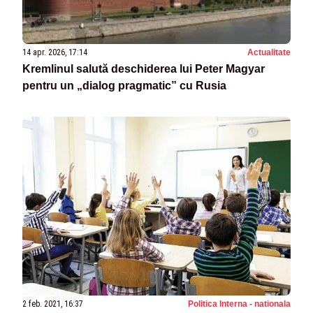
14 apr. 2026, 17:14
Actualitate
Kremlinul salută deschiderea lui Peter Magyar
pentru un „dialog pragmatic” cu Rusia
2 feb. 2021, 16:37
Politica Interna - nationala