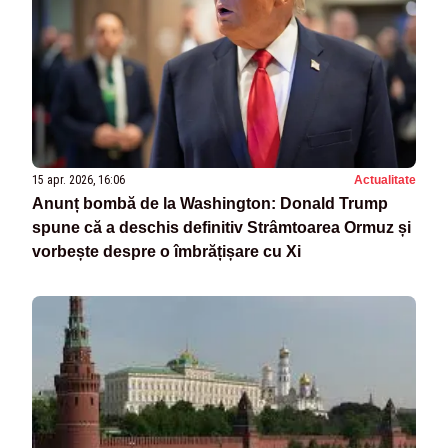
15 apr. 2026, 16:06
Actualitate
Anunț bombă de la Washington: Donald Trump
spune că a deschis definitiv Strâmtoarea Ormuz și
vorbește despre o îmbrățișare cu Xi