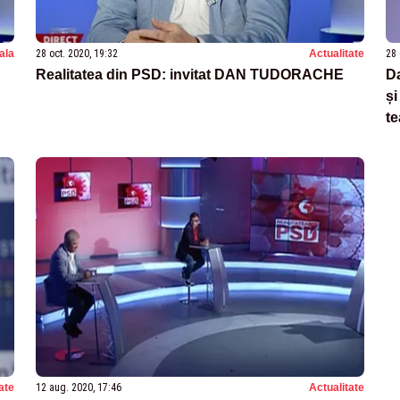
nala
28 oct. 2020, 19:32
Actualitate
28 
Realitatea din PSD: invitat DAN TUDORACHE
D
și
te
ate
12 aug. 2020, 17:46
Actualitate