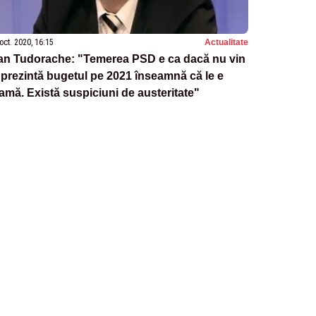
oct. 2020, 16:15
Actualitate
an Tudorache: "Temerea PSD e ca dacă nu vin
 prezintă bugetul pe 2021 înseamnă că le e
amă. Există suspiciuni de austeritate"