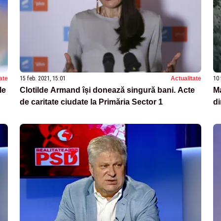
ate
15 feb. 2021, 15:01
Actualitate
10 
le
Clotilde Armand își donează singură bani. Acte
Ma
de caritate ciudate la Primăria Sector 1
di