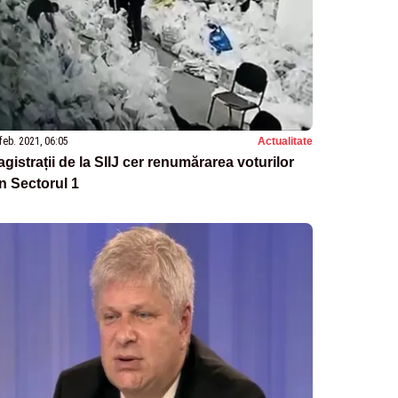
feb. 2021, 06:05
Actualitate
gistrații de la SIIJ cer renumărarea voturilor
n Sectorul 1