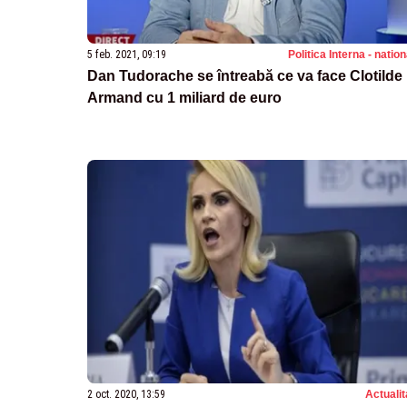
5 feb. 2021, 09:19
Politica Interna - natio
Dan Tudorache se întreabă ce va face Clotilde
Armand cu 1 miliard de euro
2 oct. 2020, 13:59
Actualit