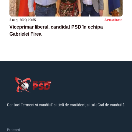
8 aug. 2020, 20:55
Actualitate
Viceprimar liberal, candidat PSD în echipa
Gabrielei Firea
Contact
Termeni și condiții
Politică de confidențialitate
Cod de conduită
Parteneri: