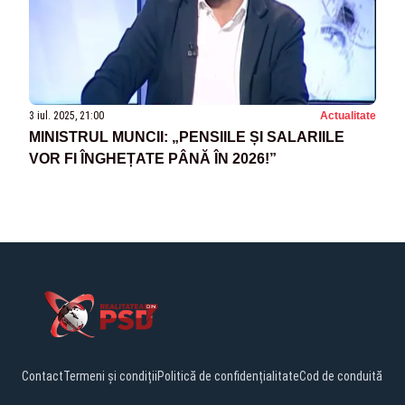
3 iul. 2025, 21:00
Actualitate
MINISTRUL MUNCII: „PENSIILE ȘI SALARIILE
VOR FI ÎNGHEȚATE PÂNĂ ÎN 2026!”
Contact
Termeni și condiții
Politică de confidențialitate
Cod de conduită