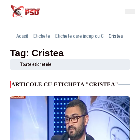
Acasă
Etichete
Etichete care încep cu C
Cristea
Tag: Cristea
Toate etichetele
ARTICOLE CU ETICHETA "CRISTEA"