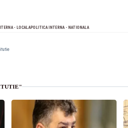
NTERNA - LOCALA
POLITICA INTERNA - NATIONALA
itutie
ITUTIE"