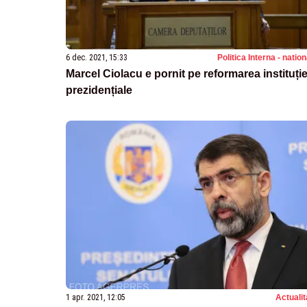
6 dec. 2021, 15:33
Politica Interna - natio
Marcel Ciolacu e pornit pe reformarea instituție
prezidențiale
1 apr. 2021, 12:05
Actualit