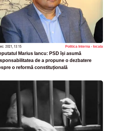
ec. 2021, 13:15
Politica Interna - locala
putatul Marius Iancu: PSD își asumă
sponsabilitatea de a propune o dezbatere
spre o reformă constituțională