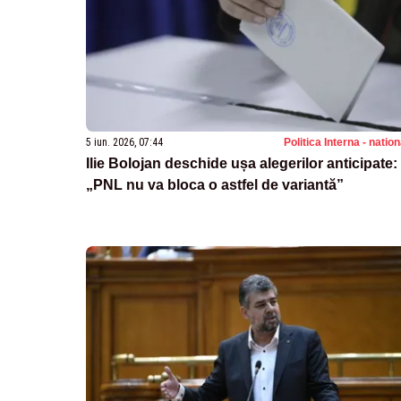
5 iun. 2026, 07:44
Politica Interna - natio
Ilie Bolojan deschide ușa alegerilor anticipate:
„PNL nu va bloca o astfel de variantă”