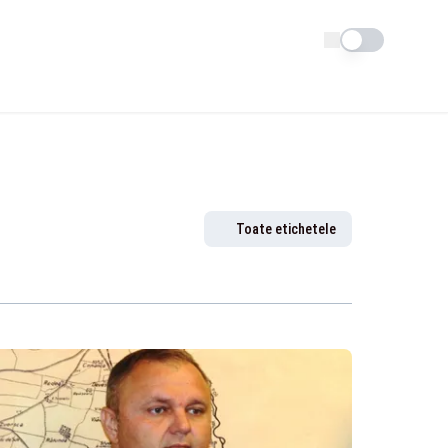
Schimba tema
Toate etichetele