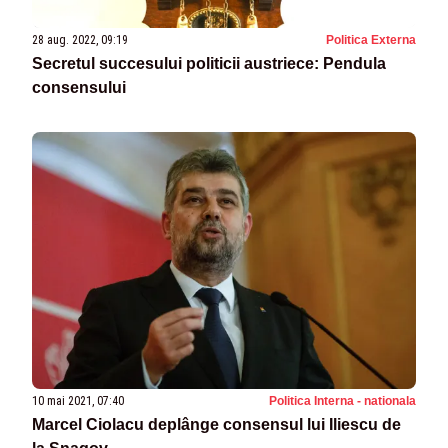
28 aug. 2022, 09:19
Politica Externa
Secretul succesului politicii austriece: Pendula
consensului
10 mai 2021, 07:40
Politica Interna - nationala
Marcel Ciolacu deplânge consensul lui Iliescu de