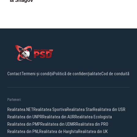
la Snagov
Contact
Termeni și condiții
Politică de confidențialitate
Cod de conduită
Parteneri:
Realitatea.NET
Realitatea Sportiva
Realitatea Star
Realitatea din USR
Realitatea din UNPR
Realitatea din AUR
Realitatea Ecologista
Realitatea din PMP
Realitatea din UDMR
Realitatea din PRO
Realitatea din PNL
Realitatea de Harghita
Realitatea din UK