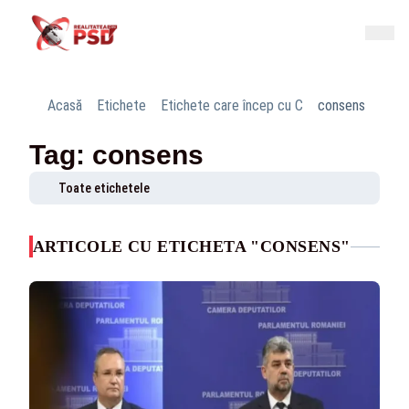
Acasă
Etichete
Etichete care încep cu C
consens
Tag: consens
Toate etichetele
ARTICOLE CU ETICHETA "CONSENS"